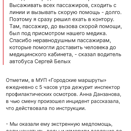
Высаживать всех пассажиров, сходить с
линии и вызывать скорую помощь - долго.
Поэтому я сразу решил ехать в контору.
Там, пассажир, до вызова скорой помощи,
был под присмотром нашего медика.
Спасибо неравнодушным пассажирам,
которые помогли доставить человека до
медицинского кабинета, - сказал водитель
автобуса Сергей Белых
Отметим, в МУП «Городские маршруты»
ежедневно с 5 часов утра дежурит инспектор
профилактических осмотров. Анна Данзанова,
в чью смену произошел инцидент рассказала,
что действовала по инструкции.
- Мы оказали ему экстренную медпомощь,
дали нашатырь, воды и измерили давление до