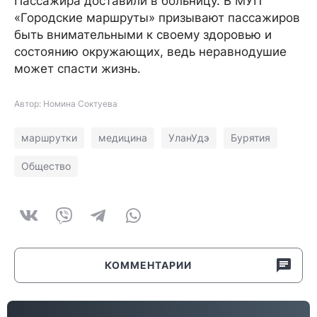
Пассажира доставили в больницу. В МУП
«Городские маршруты» призывают пассажиров
быть внимательными к своему здоровью и
состоянию окружающих, ведь неравнодушие
может спасти жизнь.
Автор: Номина Соктуева
маршрутки
медицина
УланУдэ
Бурятия
Общество
КОММЕНТАРИИ