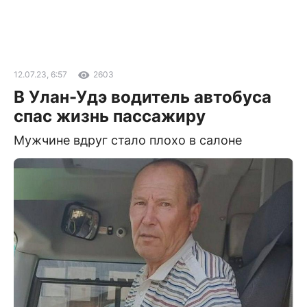
12.07.23, 6:57
2603
В Улан-Удэ водитель автобуса
спас жизнь пассажиру
Мужчине вдруг стало плохо в салоне