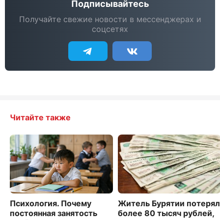
Подписывайтесь
Получайте свежие новости в мессенджерах и
соцсетях
Читайте также
Психология. Почему
Житель Бурятии потерял
постоянная занятость
более 80 тысяч рублей,