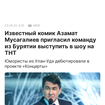
03.05.23, 4:25
4856
Известный комик Азамат
Мусагалиев пригласил команду
из Бурятии выступить в шоу на
ТНТ
Юмористы из Улан-Удэ дебютировали в
проекте «Концерты»