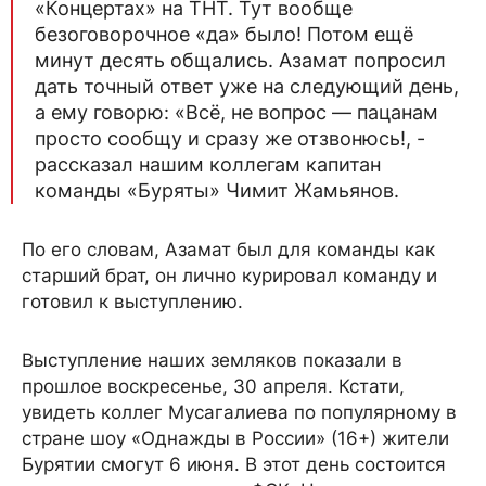
«Концертах» на ТНТ. Тут вообще
безоговорочное «да» было! Потом ещё
минут десять общались. Азамат попросил
дать точный ответ уже на следующий день,
а ему говорю: «Всё, не вопрос — пацанам
просто сообщу и сразу же отзвонюсь!, -
рассказал нашим коллегам капитан
команды «Буряты» Чимит Жамьянов.
По его словам, Азамат был для команды как
старший брат, он лично курировал команду и
готовил к выступлению.
Выступление наших земляков показали в
прошлое воскресенье, 30 апреля. Кстати,
увидеть коллег Мусагалиева по популярному в
стране шоу «Однажды в России» (16+) жители
Бурятии смогут 6 июня. В этот день состоится