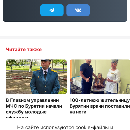
Читайте также
В Главном управлении
100-летнюю жительницу
МЧС по Бурятии начали
Бурятии врачи поставили
службу молодые
на ноги
офицеры
9255
4787
На сайте используются cookie-файлы и