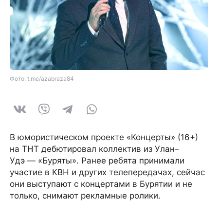
Фото: t.me/azabraza84
В юмористическом проекте «Концерты» (16+)
на ТНТ дебютировал коллектив из Улан–
Удэ — «Буряты». Ранее ребята принимали
участие в КВН и других телепередачах, сейчас
они выступают с концертами в Бурятии и не
только, снимают рекламные ролики.