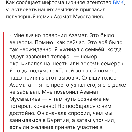
Как сообщает информационное агентство
БМК
,
участвовать наших земляков пригласил
популярный комик Азамат Мусагалиев.
- Мне лично позвонил Азамат. Это было
вечером. Помню, как сейчас. Это всё было
так неожиданно. Я ужинал с семьёй, когда
вдруг зазвонил телефон — номер
оканчивался на шесть или восемь семёрок.
Я тогда подумал: «Такой золотой номер,
надо принять этот вызов!». Слышу голос
Азамата — я не просто узнал его, я его даже
не забывал. Мне позвонил Азамат
Мусагалиев — я там чуть сознание не
потерял, конечно! Но пообщался с ним
достойно. Он сначала спросил, чем мы
занимаемся в Бурятии, а затем уточнил,
есть ли желание принять участие в