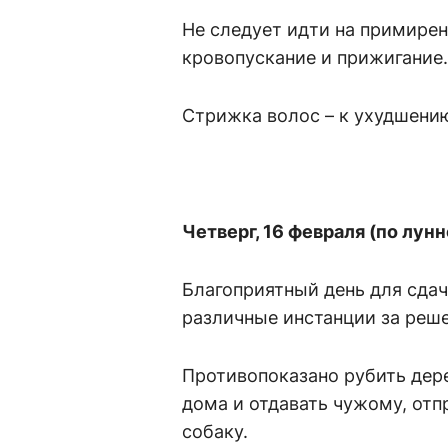
Не следует идти на примирени
кровопускание и прижигание
Стрижка волос – к ухудшению
Четверг, 16 февраля (по лун
Благоприятный день для сдач
различные инстанции за реше
Противопоказано рубить дере
дома и отдавать чужому, отпр
собаку.