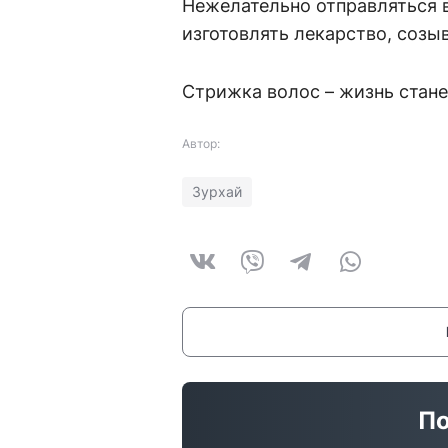
Нежелательно отправляться в
изготовлять лекарство, созы
Стрижка волос – жизнь стане
Автор:
Зурхай
По