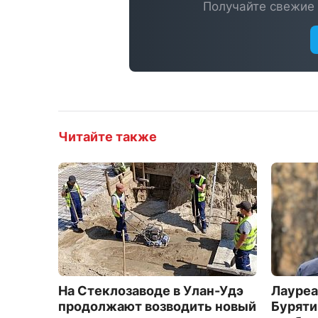
Получайте свежие 
Читайте также
На Стеклозаводе в Улан-Удэ
Лауреа
продолжают возводить новый
Буряти