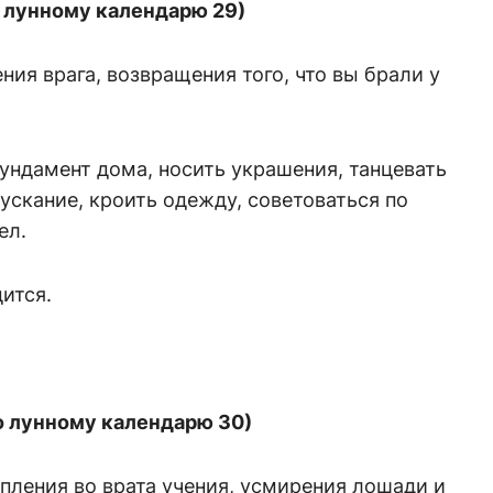
о лунному календарю 29)
ия врага, возвращения того, что вы брали у
ундамент дома, носить украшения, танцевать
пускание, кроить одежду, советоваться по
ел.
ится.
о лунному календарю 30)
пления во врата учения, усмирения лошади и