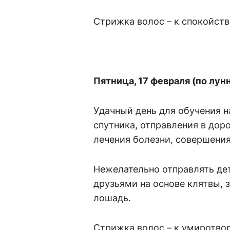
Стрижка волос – к спокойст
Пятница, 17 февраля (по лу
Удачный день для обучения н
спутника, отправления в доро
лечения болезни, совершени
Нежелательно отправлять дет
друзьями на основе клятвы, 
лошадь.
Стрижка волос – к умиротво