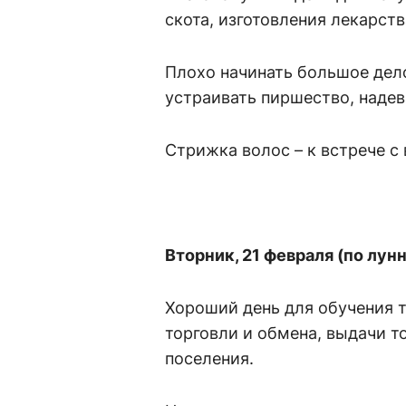
скота, изготовления лекарст
Плохо начинать большое дело
устраивать пиршество, надев
Стрижка волос – к встрече с 
Вторник, 21 февраля (по лун
Хороший день для обучения т
торговли и обмена, выдачи то
поселения.