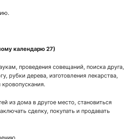
вию.
нному календарю 27)
аукам, проведения совещаний, поиска друга,
гу, рубки дерева, изготовления лекарства,
я кровопускания.
ей из дома в другое место, становиться
заключать сделку, покупать и продавать
рению.