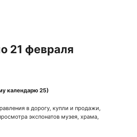
по 21 февраля
ому календарю 25)
равления в дорогу, купли и продажи,
просмотра экспонатов музея, храма,