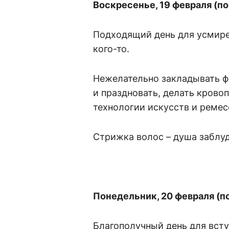
Воскресенье, 19 февраля (п
Подходящий день для усмирен
кого-то.
Нежелательно закладывать ф
и праздновать, делать крово
технологии искусств и ремес
Стрижка волос – душа заблуд
Понедельник, 20 февраля (п
Благополучный день для всту