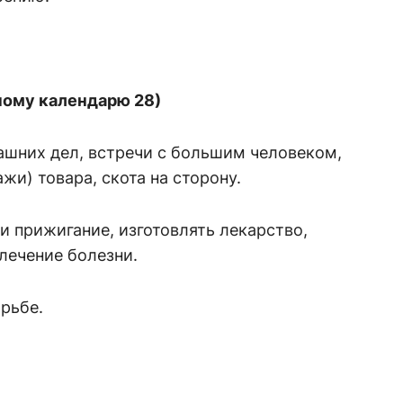
нному календарю 28)
ашних дел, встречи с большим человеком,
жи) товара, скота на сторону.
и прижигание, изготовлять лекарство,
 лечение болезни.
орьбе.