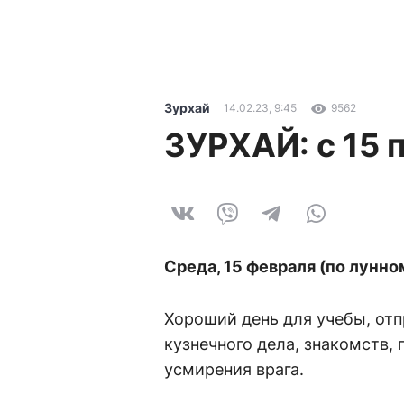
Зурхай
14.02.23, 9:45
9562
ЗУРХАЙ: с 15 
Среда, 15 февраля (по лунн
Хороший день для учебы, отп
кузнечного дела, знакомств, 
усмирения врага.