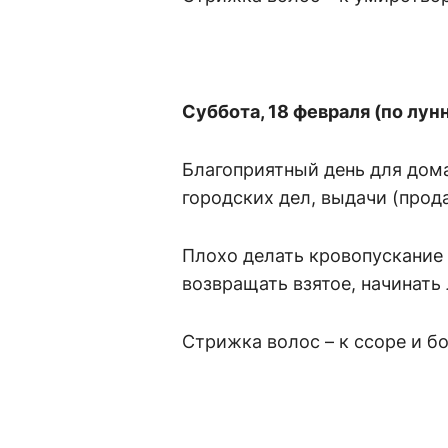
Суббота, 18 февраля (по лу
Благоприятный день для дом
городских дел, выдачи (прода
Плохо делать кровопускание 
возвращать взятое, начинать
Стрижка волос – к ссоре и б