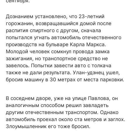
сентября.
Дознанием установлено, что 23-летний
горожанин, возвращавшийся домой после
распития спиртного с другом, сначала
попытался угнать автомобиль отечественного
производств на бульваре Карла Маркса.
Молодой человек сомкнул провода замка
зажигания, но транспортное средство не
завелось. Попытки завести авто с толкача
также не дали результата. Улан-удэнец ушел,
бросив машину в 30 метрах от места парковки.
В соседнем дворе, уже на улице Павлова, он
аналогичным способом решил завладеть
другим отечественным транспортом. Однако
автомобиль проехал около ста метров и заглох.
Злоумышленник его тоже бросил.