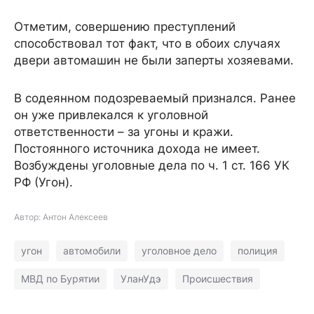
Отметим, совершению преступлений
способствовал тот факт, что в обоих случаях
двери автомашин не были заперты хозяевами.
В содеянном подозреваемый признался. Ранее
он уже привлекался к уголовной
ответственности – за угоны и кражи.
Постоянного источника дохода не имеет.
Возбуждены уголовные дела по ч. 1 ст. 166 УК
РФ (Угон).
Автор: Антон Алексеев
угон
автомобили
уголовное дело
полиция
МВД по Бурятии
УланУдэ
Происшествия