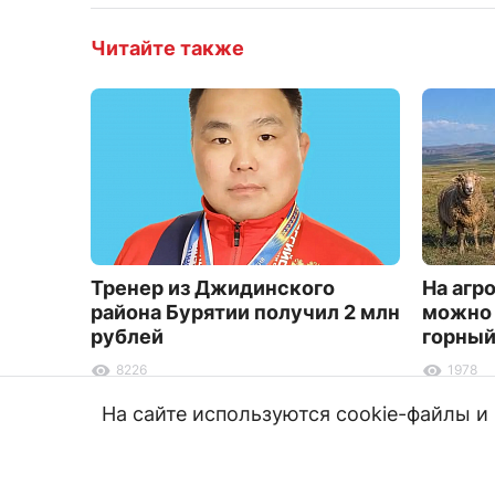
Читайте также
Тренер из Джидинского
На агр
района Бурятии получил 2 млн
можно 
рублей
горный
8226
1978
На сайте используются cookie-файлы 