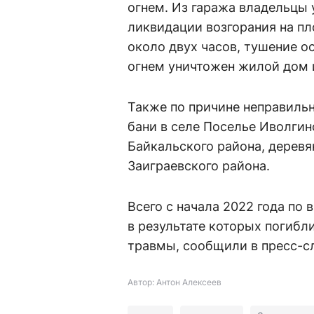
огнем. Из гаража владельцы 
ликвидации возгорания на п
около двух часов, тушение о
огнем уничтожен жилой дом 
Также по причине неправильн
бани в селе Поселье Иволгин
Байкальского района, деревя
Заиграевского района.
Всего с начала 2022 года по
в результате которых погибл
травмы, сообщили в пресс-сл
Автор: Антон Алексеев