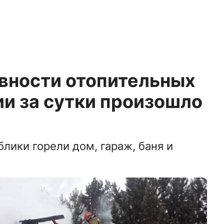
авности отопительных
ии за сутки произошло
лики горели дом, гараж, баня и