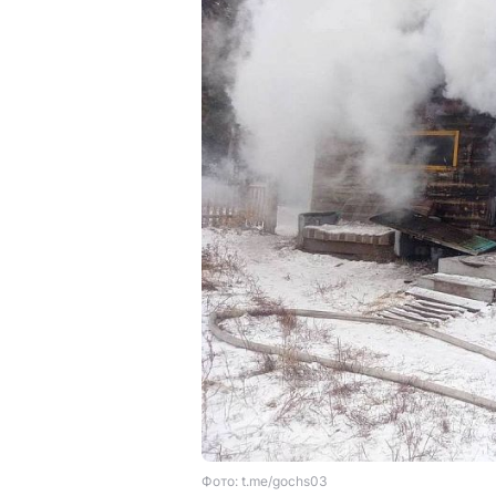
Фото: t.me/gochs03