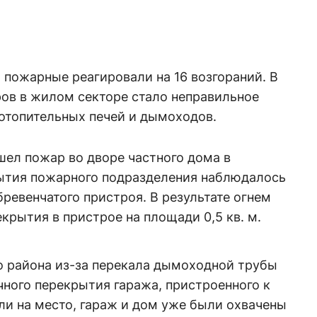
 пожарные реагировали на 16 возгораний. В
ров в жилом секторе стало неправильное
 отопительных печей и дымоходов.
шел пожар во дворе частного дома в
ытия пожарного подразделения наблюдалось
ревенчатого пристроя. В результате огнем
рытия в пристрое на площади 0,5 кв. м.
о района из-за перекала дымоходной трубы
ного перекрытия гаража, пристроенного к
ли на место, гараж и дом уже были охвачены