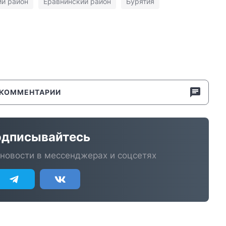
й район
Еравнинский район
Бурятия
КОММЕНТАРИИ
дписывайтесь
новости в мессенджерах и соцсетях