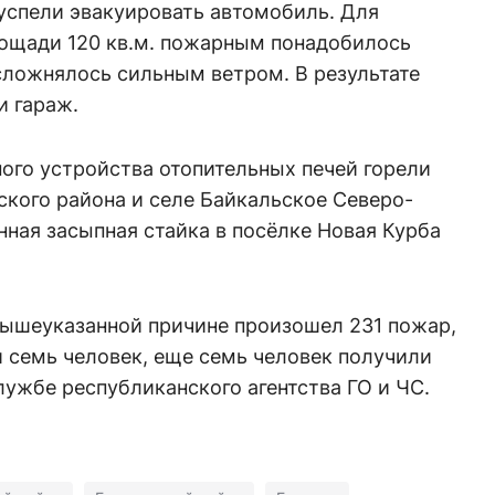
успели эвакуировать автомобиль. Для
лощади 120 кв.м. пожарным понадобилось
сложнялось сильным ветром. В результате
и гараж.
ого устройства отопительных печей горели
ского района и селе Байкальское Северо-
нная засыпная стайка в посёлке Новая Курба
 вышеуказанной причине произошел 231 пожар,
и семь человек, еще семь человек получили
ужбе республиканского агентства ГО и ЧС.