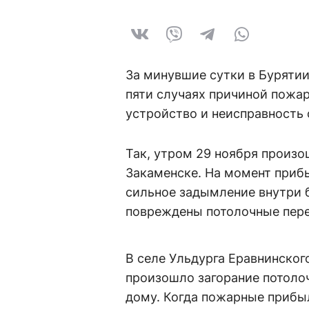
За минувшие сутки в Бурятии
пяти случаях причиной пожа
устройство и неисправность
Так, утром 29 ноября произо
Закаменске. На момент приб
сильное задымление внутри б
повреждены потолочные перек
В селе Ульдурга Еравнинског
произошло загорание потолоч
дому. Когда пожарные прибы