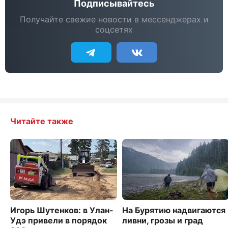
Подписывайтесь
Получайте свежие новости в мессенджерах и
соцсетях
Читайте также
Игорь Шутенков: в Улан-
На Бурятию надвигаются
Удэ привели в порядок
ливни, грозы и град