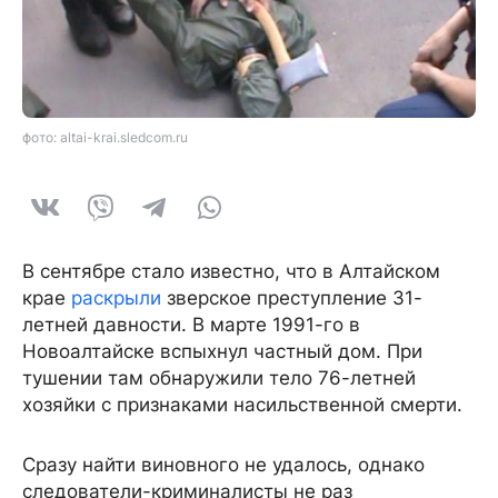
фото: altai-krai.sledcom.ru
В сентябре стало известно, что в Алтайском
крае
раскрыли
зверское преступление 31-
летней давности. В марте 1991-го в
Новоалтайске вспыхнул частный дом. При
тушении там обнаружили тело 76-летней
хозяйки с признаками насильственной смерти.
Сразу найти виновного не удалось, однако
следователи-криминалисты не раз