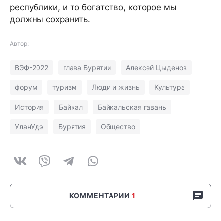
республики, и то богатство, которое мы
должны сохранить.
Автор:
ВЭФ-2022
глава Бурятии
Алексей Цыденов
форум
туризм
Люди и жизнь
Культура
История
Байкал
Байкальская гавань
УланУдэ
Бурятия
Общество
КОММЕНТАРИИ
1