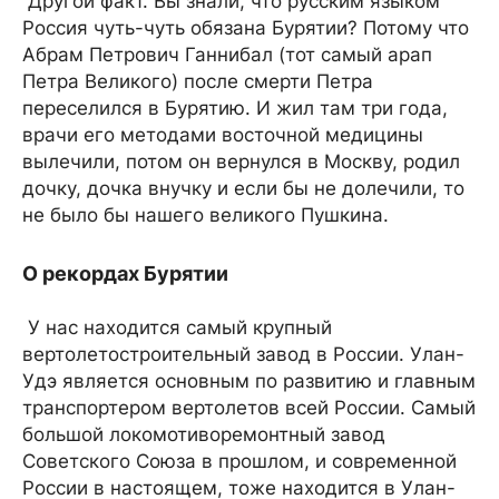
Другой факт. Вы знали, что русским языком
Россия чуть-чуть обязана Бурятии? Потому что
Абрам Петрович Ганнибал (тот самый арап
Петра Великого) после смерти Петра
переселился в Бурятию. И жил там три года,
врачи его методами восточной медицины
вылечили, потом он вернулся в Москву, родил
дочку, дочка внучку и если бы не долечили, то
не было бы нашего великого Пушкина.
О рекордах Бурятии
У нас находится самый крупный
вертолетостроительный завод в России. Улан-
Удэ является основным по развитию и главным
транспортером вертолетов всей России. Самый
большой локомотиворемонтный завод
Советского Союза в прошлом, и современной
России в настоящем, тоже находится в Улан-