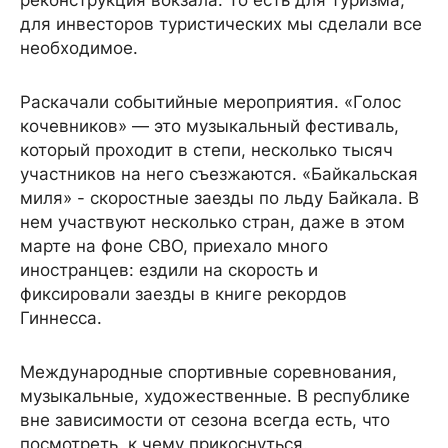
реконструкция вокзала. То есть для туризма,
для инвесторов туристических мы сделали все
необходимое.
Раскачали событийные мероприятия. «Голос
кочевников» — это музыкальный фестиваль,
который проходит в степи, несколько тысяч
участников на него съезжаются. «Байкальская
миля» - скоростные заезды по льду Байкала. В
нем участвуют несколько стран, даже в этом
марте на фоне СВО, приехало много
иностранцев: ездили на скорость и
фиксировали заезды в книге рекордов
Гиннесса.
Международные спортивные соревнования,
музыкальные, художественные. В республике
вне зависимости от сезона всегда есть, что
посмотреть, к чему прикоснуться.