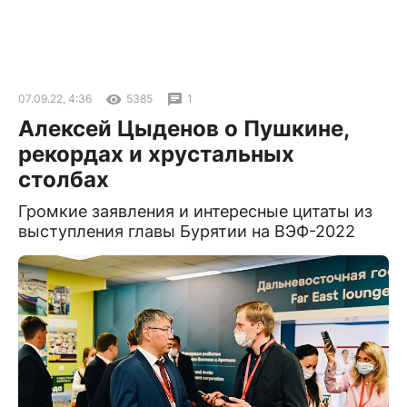
07.09.22, 4:36
5385
1
Алексей Цыденов о Пушкине,
рекордах и хрустальных
столбах
Громкие заявления и интересные цитаты из
выступления главы Бурятии на ВЭФ-2022