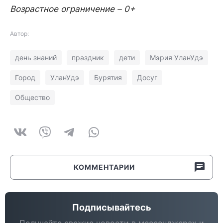
Возрастное ограничение – 0+
Автор:
день знаний
праздник
дети
Мэрия УланУдэ
Город
УланУдэ
Бурятия
Досуг
Общество
КОММЕНТАРИИ
Подписывайтесь