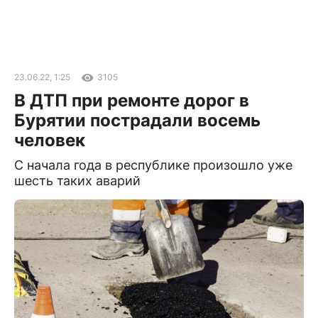
23.06.22, 1:25
3105
В ДТП при ремонте дорог в
Бурятии пострадали восемь
человек
С начала года в республике произошло уже
шесть таких аварий