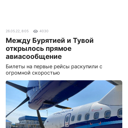
26.05.22, 8:05
4030
Между Бурятией и Тувой
открылось прямое
авиасообщение
Билеты на первые рейсы раскупили с
огромной скоростью