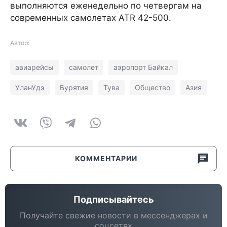
выполняются еженедельно по четвергам на
современных самолетах ATR 42-500.
Автор:
авиарейсы
самолет
аэропорт Байкал
УланУдэ
Бурятия
Тува
Общество
Азия
КОММЕНТАРИИ
Подписывайтесь
Получайте свежие новости в мессенджерах и
соцсетях