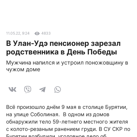
11.05.22, 9:24
4833
В Улан-Удэ пенсионер зарезал
родственника в День Победы
Мужчина напился и устроил поножовщину в
чужом доме
Всё произошло днём 9 мая в столице Бурятии,
на улице Соболиная. В одном из домов
обнаружили тело 59-летнего местного жителя
с колото-резаным ранением груди. В СУ СКР по
Бурятии возбудили уголовное дело об