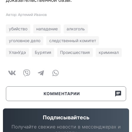
доказательственной базы.
Автор: Артемий Иванов
убийство
нападение
алкоголь
уголовное дело
следственный комитет
УланУдэ
Бурятия
Происшествия
криминал
КОММЕНТАРИИ
Подписывайтесь
Получайте свежие новости в мессенджерах и