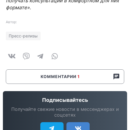
получать консультации в комфортном для них
формате».
Автор:
Пресс-релизы
КОММЕНТАРИИ
1
Подписывайтесь
Получайте свежие новости в мессенджерах и
соцсетях