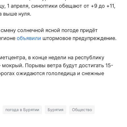
у, 1 апреля, синоптики обещают от +9 до +11,
ов выше нуля.
 смену солнечной ясной погоде придёт
регионе
объявили
штормовое предупреждение.
етцентра, в конце недели на республику
– мокрый. Порывы ветра будут достигать 15-
дорогах ожидаются гололедица и снежные
погода в Бурятии
Бурятия
Общество