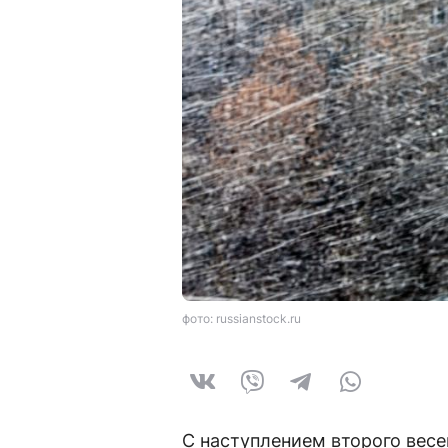
фото: russianstock.ru
С наступлением второго вес