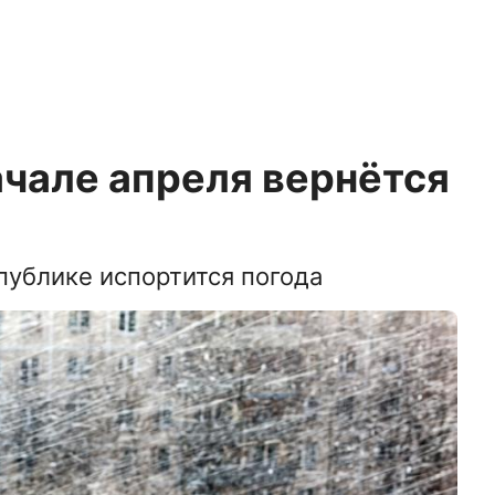
ачале апреля вернётся
публике испортится погода