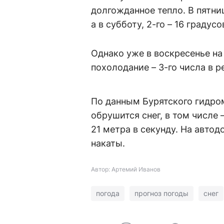
долгожданное тепло. В пятниц
а в субботу, 2-го – 16 градус
Однако уже в воскресенье на
похолодание – 3-го числа в 
По данным Бурятского гидром
обрушится снег, в том числе 
21 метра в секунду. На авто
накаты.
Автор: Артемий Иванов
погода
прогноз погоды
снег