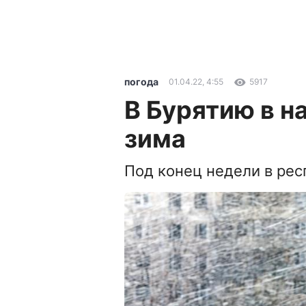
погода
01.04.22, 4:55
5917
В Бурятию в н
зима
Под конец недели в рес