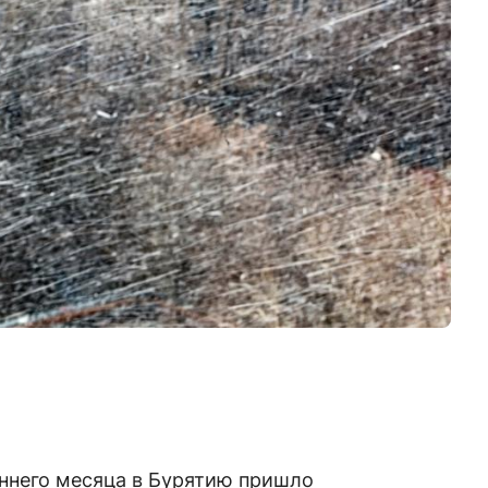
еннего месяца в Бурятию пришло