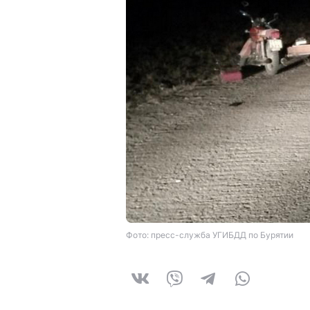
Фото: пресс-служба УГИБДД по Бурятии