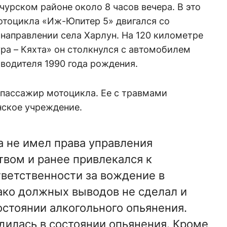
чурском районе около 8 часов вечера. В это
отоцикла «Иж-Юпитер 5» двигался со
направлении села Харлун. На 120 километре
ра – Кяхта» он столкнулся с автомобилем
 водителя 1990 года рождения.
 пассажир мотоцикла. Ее с травмами
нское учреждение.
а не имел права управления
вом и ранее привлекался к
ветственности за вождение в
ако должных выводов не сделал и
состоянии алкогольного опьянения.
илась в состоянии опьянения. Кроме