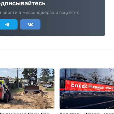
дписывайтесь
новости в мессенджерах и соцсетях