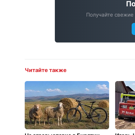
По
Получайте свежие 
Читайте также