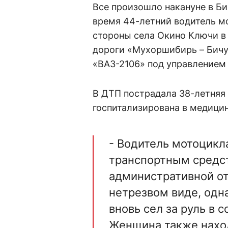
Все произошло накануне в Би
время 44-летний водитель м
стороны села Окино Ключи в 
дороги «Мухоршибирь – Бичу
«ВАЗ-2106» под управлением
В ДТП пострадала 38-летняя
госпитализирована в медици
- Водитель мотоцикл
транспортным средст
административной от
нетрезвом виде, одн
вновь сел за руль в 
Женщина также наход