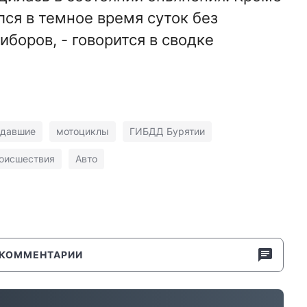
лся в темное время суток без
боров, - говорится в сводке
адавшие
мотоциклы
ГИБДД Бурятии
оисшествия
Авто
КОММЕНТАРИИ