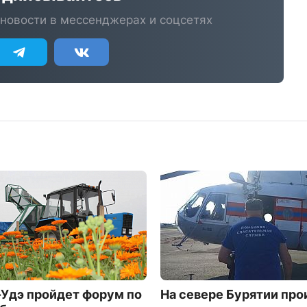
новости в мессенджерах и соцсетях
-Удэ пройдет форум по
На севере Бурятии пр