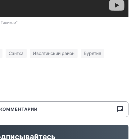
 Тивиком"
Сангха
Иволгинский район
Бурятия
КОММЕНТАРИИ
дписывайтесь