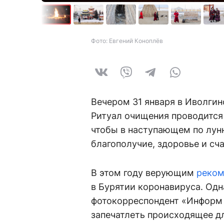
Фото: Евгений Коноплёв
Вечером 31 января в Иволги
Ритуал очищения проводится 
чтобы в наступающем по лун
благополучие, здоровье и сч
В этом году верующим
реком
в Бурятии коронавируса. Од
фотокорреспондент «Информ 
запечатлеть происходящее д