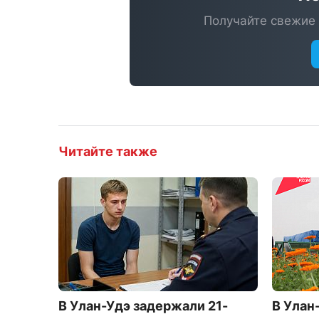
Получайте свежие 
Читайте также
В Улан-Удэ задержали 21-
В Улан