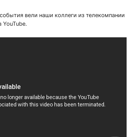
события вели наши коллеги из телекомпании
в YouTube.