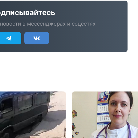
дписывайтесь
новости в мессенджерах и соцсетях