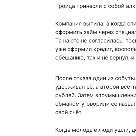
Троица принесли с собой алк
Компания выпила, а когда сп
оформить займ через специа
Та на это не согласилась, по
уже оформил кредит, восполь
обещанию, так и не вернул, 
После отказа один из собуты
удерживал её, а второй всё-
рублей. Затем злоумышленни
обманом уговорили ее назват
свой счёт.
Когда молодые люди ушли, д