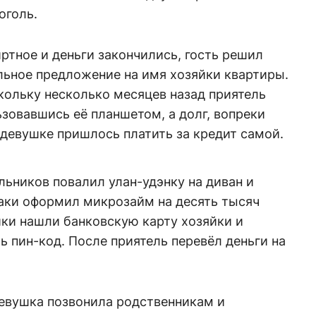
оголь.
иртное и деньги закончились, гость решил
льное предложение на имя хозяйки квартиры.
скольку несколько месяцев назад приятель
зовавшись её планшетом, а долг, вопреки
и девушке пришлось платить за кредит самой.
льников повалил улан-удэнку на диван и
таки оформил микрозайм на десять тысяч
ки нашли банковскую карту хозяйки и
ь пин-код. После приятель перевёл деньги на
евушка позвонила родственникам и