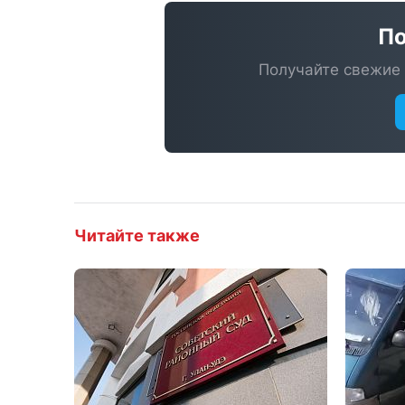
По
Получайте свежие 
Читайте также