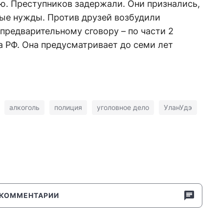
ю. Преступников задержали. Они признались,
ные нужды. Против друзей возбудили
 предварительному сговору – по части 2
са РФ. Она предусматривает до семи лет
алкоголь
полиция
уголовное дело
УланУдэ
КОММЕНТАРИИ