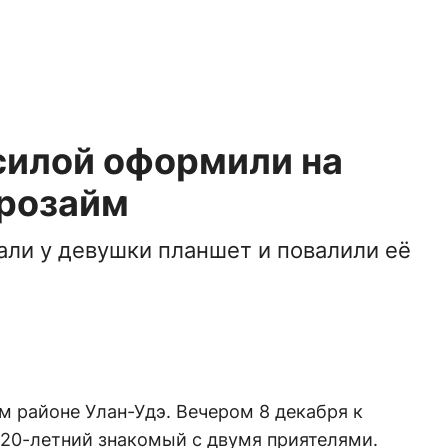
силой оформили на
розайм
ли у девушки планшет и повалили её
 районе Улан-Удэ. Вечером 8 декабря к
20-летний знакомый с двумя приятелями.