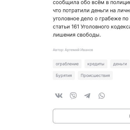
сообщила обо всём в полици
что потратили деньги на лич
уголовное дело о грабеже по
статьи 161 Уголовного кодек
лишения свободы.
Автор: Артемий Иванов
ограбление
кредиты
деньги
Бурятия
Происшествия