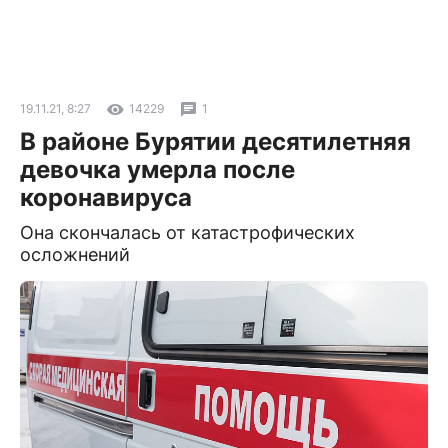
19.11.21, 8:27
14229
1
В районе Бурятии десятилетняя
девочка умерла после
коронавируса
Она скончалась от катастрофических
осложнений