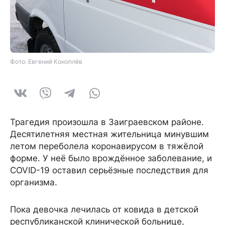
Фото: Евгений Коноплёв
Трагедия произошла в Заиграевском районе.
Десятилетняя местная жительница минувшим
летом переболела коронавирусом в тяжёлой
форме. У неё было врождённое заболевание, и
COVID-19 оставил серьёзные последствия для
организма.
Пока девочка лечилась от ковида в детской
республиканской клинической больнице,