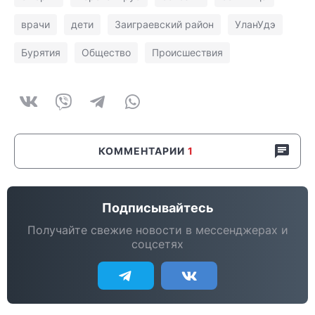
врачи
дети
Заиграевский район
УланУдэ
Бурятия
Общество
Происшествия
КОММЕНТАРИИ
1
Подписывайтесь
Получайте свежие новости в мессенджерах и
соцсетях