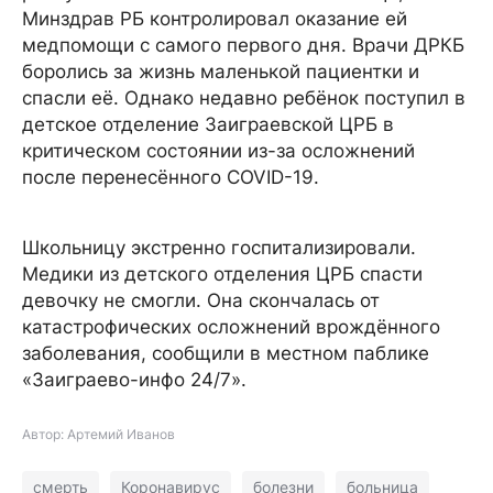
Минздрав РБ контролировал оказание ей
медпомощи с самого первого дня. Врачи ДРКБ
боролись за жизнь маленькой пациентки и
спасли её. Однако недавно ребёнок поступил в
детское отделение Заиграевской ЦРБ в
критическом состоянии из-за осложнений
после перенесённого COVID-19.
Школьницу экстренно госпитализировали.
Медики из детского отделения ЦРБ спасти
девочку не смогли. Она скончалась от
катастрофических осложнений врождённого
заболевания, сообщили в местном паблике
«Заиграево-инфо 24/7».
Автор: Артемий Иванов
смерть
Коронавирус
болезни
больница