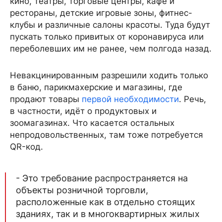
кино, театры, торговые центры, кафе и
рестораны, детские игровые зоны, фитнес-
клубы и различные салоны красоты. Туда будут
пускать только привитых от коронавируса или
переболевших им не ранее, чем полгода назад.
Невакцинированным разрешили ходить только
в баню, парикмахерские и магазины, где
продают товары
первой необходимости
. Речь,
в частности, идёт о продуктовых и
зоомагазинах. Что касается остальных
непродовольственных, там тоже потребуется
QR-код.
- Это требование распространяется на
объекты розничной торговли,
расположенные как в отдельно стоящих
зданиях, так и в многоквартирных жилых