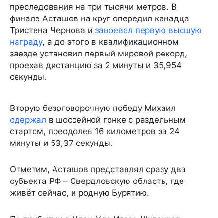
преследования на три тысячи метров. В
финале Асташов на круг опередил канадца
Тристена Чернова и
завоевал первую высшую
награду
, а до этого в квалификационном
заезде установил первый мировой рекорд,
проехав дистанцию за 2 минуты и 35,954
секунды.
Вторую безоговорочную победу Михаил
одержал
в шоссейной гонке с раздельным
стартом, преодолев 16 километров за 24
минуты и 53,37 секунды.
Отметим, Асташов представлял сразу два
субъекта РФ – Свердловскую область, где
живёт сейчас, и родную Бурятию.