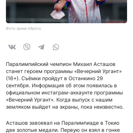
Фото: архив infpol.ru
Паралимпийский чемпион Михаил Асташов
станет героем программы «Вечерний Ургант»
(16+). Съёмки пройдут в Останкино 29
сентября. Информация об этом появилась в
официальном инстаграм-аккаунте программы
«Вечерний Ургант». Когда выпуск с нашим
земляком выйдет на экраны, пока неизвестно.
Асташов завоевал на Паралимпиаде в Токио
две золотые медали. Первую он взял в гонке