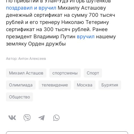
По прибытии в Улан-Удэ Игорь Шутенков
поздравил и вручил
Михаилу Асташову
денежный сертификат на сумму 700 тысяч
рублей и его тренеру Николаю Тетерину
сертификат на 300 тысяч рублей. Ранее
президент Владимир Путин
вручил
нашему
земляку Орден дружбы
Автор: Антон Алексеев
Михаил Асташов
спортсмены
Спорт
Олимпиада
телевидение
Москва
Бурятия
Общество