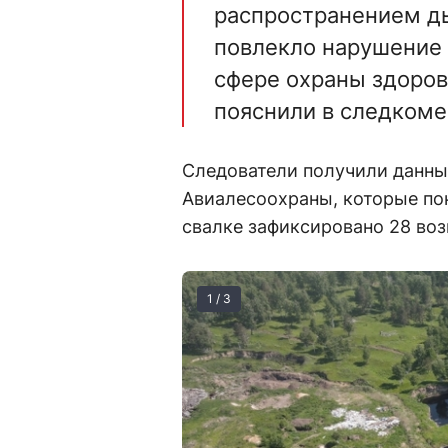
распространением ды
повлекло нарушение 
сфере охраны здоров
пояснили в следкоме
Следователи получили данны
Авиалесоохраны, которые пока
свалке зафиксировано 28 во
1 / 3