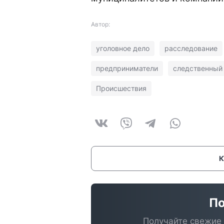
Автор:
уголовное дело
расследование
предприниматели
следственный
Происшествия
По
Получайте свежие 