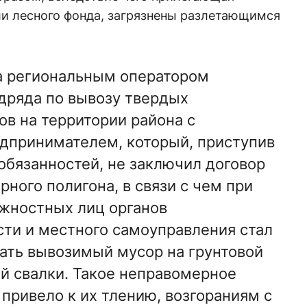
ли лесного фонда, загрязнены разлетающимся
да региональным оператором
дряда по вывозу твердых
в на территории района с
дпринимателем, который, приступив
обязанностей, не заключил договор
ного полигона, в связи с чем при
жностных лиц органов
сти и местного самоуправления стал
ать вывозимый мусор на грунтовой
ей свалки. Такое неправомерное
привело к их тлению, возгораниям с