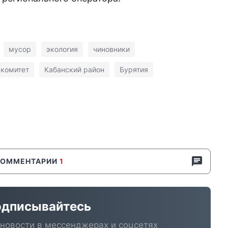
мусор
экология
чиновники
 комитет
Кабанский район
Бурятия
КОММЕНТАРИИ
1
дписывайтесь
новости в мессенджерах и соцсетях