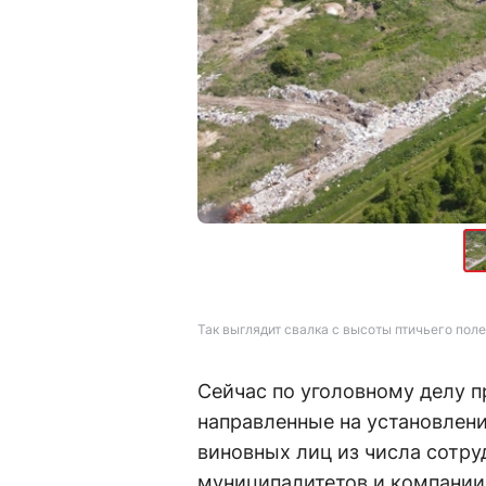
Так выглядит свалка с высоты птичьего полет
Сейчас по уголовному делу п
направленные на установлен
виновных лиц из числа сотру
муниципалитетов и компании