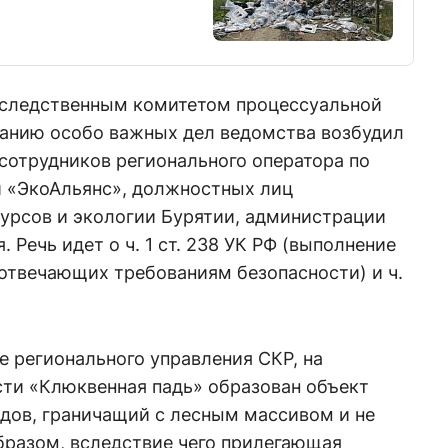
 следственным комитетом процессуальной
ванию особо важных дел ведомства возбудил
сотрудников регионального оператора по
 «ЭкоАльянс», должностных лиц
урсов и экологии Бурятии, администрации
. Речь идет о ч. 1 ст. 238 УК РФ (выполнение
е отвечающих требованиям безопасности) и ч.
 регионального управления СКР, на
сти «Клюквенная падь» образован объект
дов, граничащий с лесным массивом и не
разом, вследствие чего прилегающая