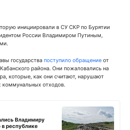
оторую инициировали в СУ СКР по Бурятии
зидентом России Владимиром Путиным,
ами.
лавы государства
поступило обращение
от
 Кабанского района. Они пожаловались на
ра, которые, как они считают, нарушают
х коммунальных отходов.
ались Владимиру
 в республике