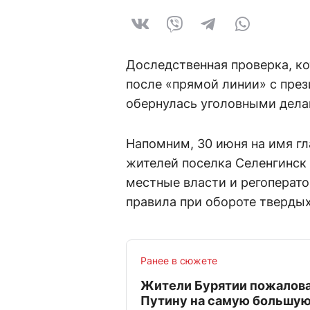
Доследственная проверка, к
после «прямой линии» с пре
обернулась уголовными дел
Напомним, 30 июня на имя г
жителей поселка Селенгинск
местные власти и регоперато
правила при обороте тверды
Ранее в сюжете
Жители Бурятии пожалов
Путину на самую большую