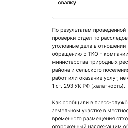
свалку
По результатам проведенной
проверки отдел по расследо
уголовные дела в отношении 
обращению с ТКО – компании
министерства природных рес
района и сельского поселения
работ или оказание услуг, н
1 ст. 293 УК РФ (халатность).
Как сообщили в пресс-службе
земельном участке в местно
временного размещения отхо
огороженный надлежащим об