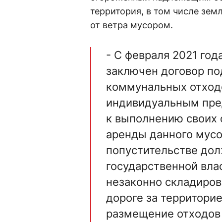
территория, в том числе зем
от ветра мусором.
- С февраля 2021 го
заключен договор по
коммунальных отходо
индивидуальным пре
к выполнению своих 
аренды данного мусор
попустительстве дол
государственной вла
незаконно складиров
дороге за территори
размещение отходов 