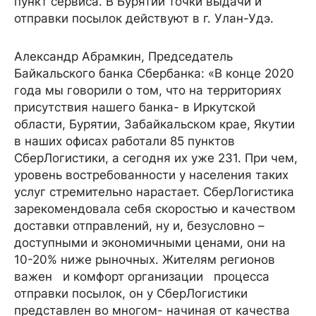
пункт сервиса. В Бурятии точки выдачи и
отправки посылок действуют в г. Улан-Удэ.
Александр Абрамкин, Председатель
Байкальского банка Сбербанка: «В конце 2020
года мы говорили о том, что на территориях
присутствия нашего банка- в Иркутской
области, Бурятии, Забайкальском крае, Якутии
в наших офисах работали 85 пунктов
СберЛогистики, а сегодня их уже 231. При чем,
уровень востребованности у населения таких
услуг стремительно нарастает. СберЛогистика
зарекомендовала себя скоростью и качеством
доставки отправлений, ну и, безусловно –
доступными и экономичными ценами, они на
10-20% ниже рыночных. Жителям регионов
важен и комфорт организации процесса
отправки посылок, он у СберЛогистики
представлен во многом- начиная от качества