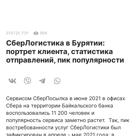
21.07.21, 7:31
934
СберЛогистика в Бурятии:
портрет клиента, статистика
отправлений, пик популярности
Сервисом СберПосылка в июне 2021 в офисах
Сбера на территории Байкальского банка
воспользовались 11 200 человек и
популярность сервиса заметно растет. Так, пик
востребованности услуг СберЛогистики был
зафиксирован в апреле - мае 2021 года: в