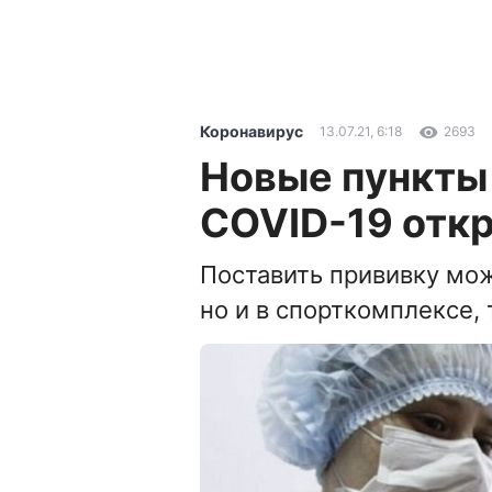
Коронавирус
13.07.21, 6:18
2693
Новые пункты
COVID-19 отк
Поставить прививку мож
но и в спорткомплексе,