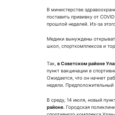
В министерстве здравоохран
поставить прививку от COVID
прошлой неделей. Из-за этог
Медики вынуждены открывать
школ, спорткомплексов и тор
Так,
в Советском районе Ула
пункт вакцинации в спортивн
Ожидается, что он начнет ра
недели. Предположительный г
В среду, 14 июля, новый пун
районе
. Городская поликлини
спортивного комплекса Улан-У