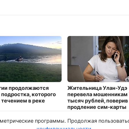
тии продолжаются
Жительница Улан-Удэ
 подростка, которого
перевела мошенникам
 течением в реке
тысяч рублей, поверив
продление сим-карты
3433
и метрические программы. Продолжая пользовать
конфиденциальности
.