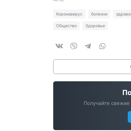
Коронавирус
болезни
здраво
Общество
Здоровье
По
Получайте свежие 