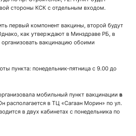
авой стороны КСК с отдельным входом.
ить первый компонент вакцины, второй будут
Однако, как утверждают в Минздраве РБ, в
 организовать вакцинацию обоими
ты пункта: понедельник-пятница с 9.00 до
организовала мобильный пункт вакцинации
в
 Он располагается в ТЦ «Сагаан Морин» по ул.
водится в двух кабинетах с понедельника по