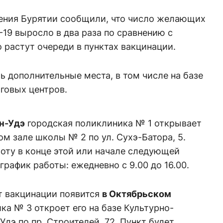
ения Бурятии сообщили, что число желающих
-19 выросло в два раза по сравнению с
о растут очереди в пунктах вакцинации.
 дополнительные места, в том числе на базе
говых центров.
н-Удэ
городская поликлиника № 1 открывает
ом зале школы № 2 по ул. Сухэ-Батора, 5.
боту в конце этой или начале следующей
рафик работы: ежедневно с 9.00 до 16.00.
кт вакцинации появится
в Октябрьском
ка № 3 откроет его на базе Культурно-
дэ по пр. Строителей, 72. Пункт будет