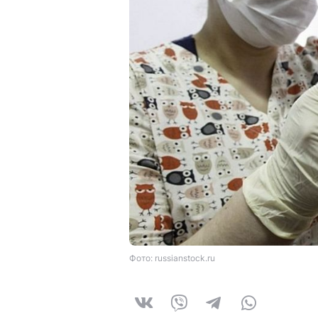
Фото: russianstock.ru