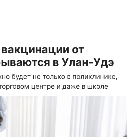
 вакцинации от
рываются в Улан-Удэ
но будет не только в поликлинике,
 торговом центре и даже в школе