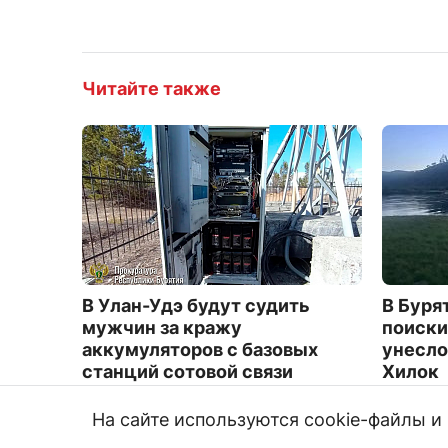
Читайте также
В Улан-Удэ будут судить
В Буря
мужчин за кражу
поиски
аккумуляторов с базовых
унесло
станций сотовой связи
Хилок
1632
4671
На сайте используются cookie-файлы 