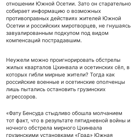
отношении Южной Осетии. Зато он старательно
собирает информацию о возможных
противоправных действиях жителей Южной
Осетии и российских миротворцев, не гнушаясь
завуалированным подкупом под видом
компенсаций пострадавшим.
Неужели можно проигнорировать обстрелы
жилых кварталов Цхинвала и осетинских сёл, в
которых гибли мирные жители? Тогда как
российские военные и осетинские ополченцы
лишь пытались остановить грузинских
агрессоров.
«Фату Бенсуда стыдливо обошла молчанием
тот факт, что в результате пятидневной войны и
ночного обстрела мирного Цхинвала
грузинскими установками «Град» Южная