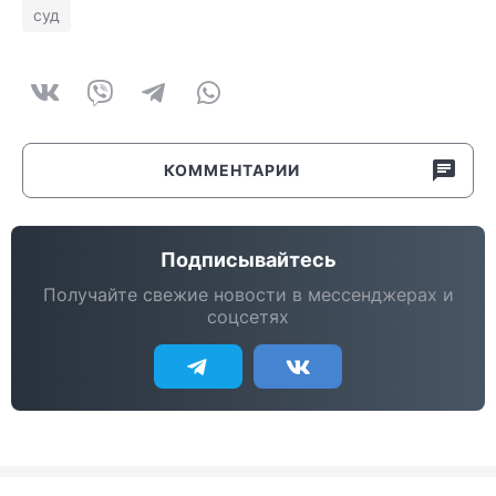
суд
КОММЕНТАРИИ
Подписывайтесь
Получайте свежие новости в мессенджерах и
соцсетях