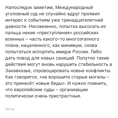
Напоследок заметим, Международный
уголовный суд не случайно вдруг проявил
интерес к событиям уже тринадцатилетней
давности. Несомненно, попытка высосать из
пальца некие «преступления» российских
военных – часть какого-то многоэтапного
плана, нацеленного, как минимум, снова
попытаться испортить имидж России. Либо
дать повод для новых санкций. Попутно такие
действия могут вновь нарушить стабильность в
Закавказье, спровоцировать новые конфликты.
Как говорится, «не ворошите старые могилы –
это принесёт новые беды». И нужно помнить,
что европейские суды – организации
политически очень пристрастные.
Автор: