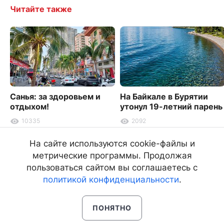
Читайте также
Санья: за здоровьем и
На Байкале в Бурятии
отдыхом!
утонул 19-летний парень
10335
2092
На сайте используются cookie-файлы и
метрические программы. Продолжая
пользоваться сайтом вы соглашаетесь с
политикой конфиденциальности
.
ПОНЯТНО