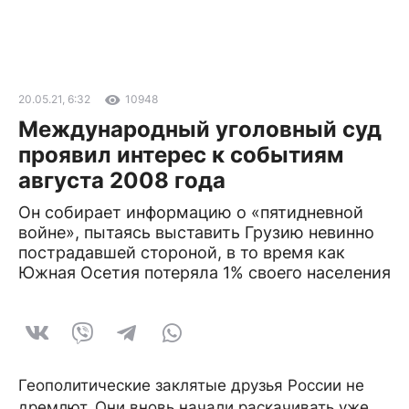
20.05.21, 6:32
10948
Международный уголовный суд
проявил интерес к событиям
августа 2008 года
Он собирает информацию о «пятидневной
войне», пытаясь выставить Грузию невинно
пострадавшей стороной, в то время как
Южная Осетия потеряла 1% своего населения
Геополитические заклятые друзья России не
дремлют. Они вновь начали раскачивать уже