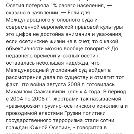
Осетия потеряла 1% своего населения, —
сказано в заявлении. — Если для
Международного уголовного суда и
современной европейской правовой культуры
это цифра не достойна внимания и уважения,
если осетинские жизни не в счет, то о какой
объективности можно вообще говорить? До
недавнего времени у южных осетин
оставалась небольшая надежда, что
Международный уголовный суд войдет в
рассмотрение дела по существу и отметит тот
факт, что война августа 2008 г. готовилась
Михаилом Саакашвили целых 4 года. В период
с 2004 по 2008 гг. жертвами так называемой
«разморозки» грузино-осетинского конфликта и
проводимой властями Грузии политики
государственного терроризма стали сотни
граждан Южной Осетии», - говорится в