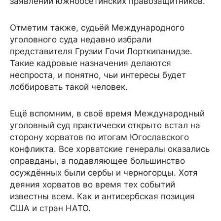
заявлении южноосетинских правозащитников.
Отметим также, судьёй Международного
уголовного суда недавно избрали
представителя Грузии Гочи Лорткипанидзе.
Такие кадровые назначения делаются
неспроста, и понятно, чьи интересы будет
лоббировать такой человек.
Ещё вспомним, в своё время Международный
уголовный суд практически открыто встал на
сторону хорватов по итогам Югославского
конфликта. Все хорватские генералы оказались
оправданы, а подавляющее большинство
осуждённых были сербы и черногорцы. Хотя
деяния хорватов во время тех событий
известны всем. Как и антисербская позиция
США и стран НАТО.