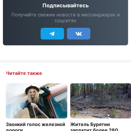
Подписывайтесь
Получайте свежие новости в мессенджерах и
соцсетях
Читайте также
Звонкий голос железной
Житель Бурятии
дороги
заплатит более 280