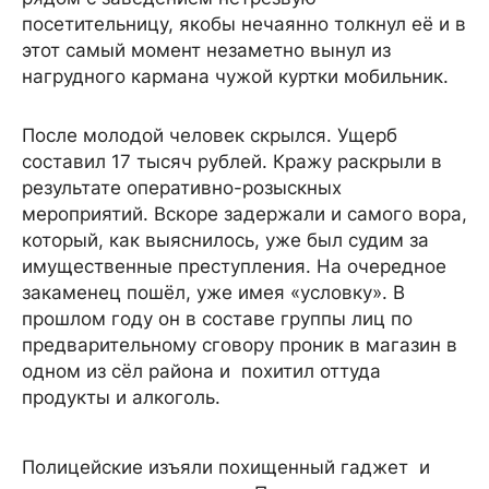
посетительницу, якобы нечаянно толкнул её и в
этот самый момент незаметно вынул из
нагрудного кармана чужой куртки мобильник.
После молодой человек скрылся. Ущерб
составил 17 тысяч рублей. Кражу раскрыли в
результате оперативно-розыскных
мероприятий. Вскоре задержали и самого вора,
который, как выяснилось, уже был судим за
имущественные преступления. На очередное
закаменец пошёл, уже имея «условку». В
прошлом году он в составе группы лиц по
предварительному сговору проник в магазин в
одном из сёл района и похитил оттуда
продукты и алкоголь.
Полицейские изъяли похищенный гаджет и