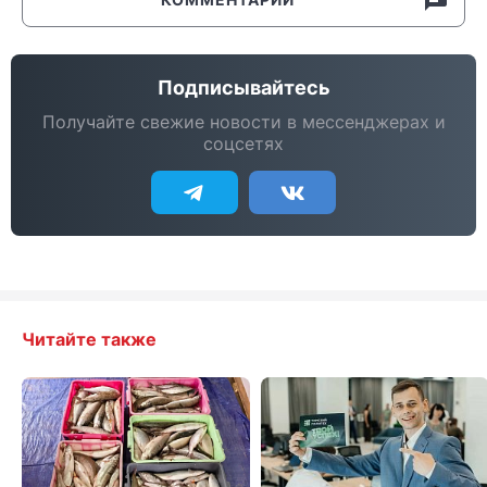
Подписывайтесь
Получайте свежие новости в мессенджерах и
соцсетях
Читайте также