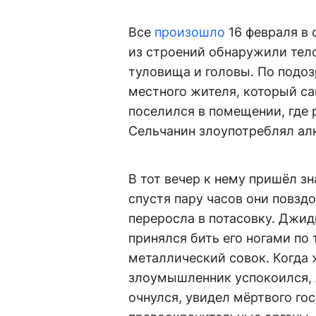
Все
произошло
16 февраля в 
из строений обнаружили тел
туловища и головы. По подоз
местного жителя, который са
поселился в помещении, где 
Сельчанин злоупотреблял ал
В тот вечер к нему пришёл з
спустя пару часов они повзд
переросла в потасовку. Джид
принялся бить его ногами по 
металлический совок. Когда 
злоумышленник успокоился, л
очнулся, увидел мёртвого го