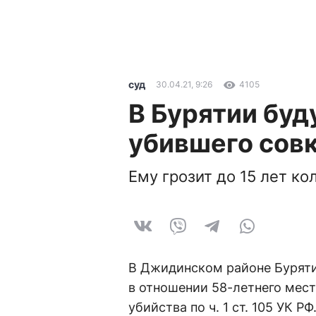
суд
30.04.21, 9:26
4105
В Бурятии буд
убившего сов
Ему грозит до 15 лет ко
В Джидинском районе Буряти
в отношении 58-летнего мест
убийства по ч. 1 ст. 105 УК РФ