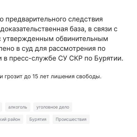
го предварительного следствия
доказательственная база, в связи с
 с утвержденным обвинительным
ено в суд для рассмотрения по
и в пресс-службе СУ СКР по Бурятии.
 грозит до 15 лет лишения свободы.
алкоголь
уголовное дело
ий район
Бурятия
Происшествия