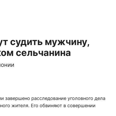
ут судить мужчину,
ком сельчанина
лонии
и завершено расследование уголовного дела
ного жителя. Его обвиняют в совершении
.