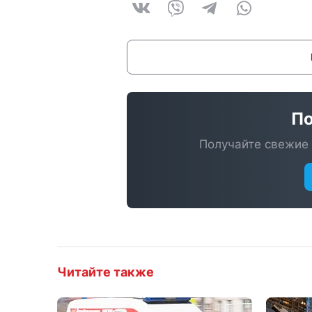
По
Получайте свежие 
Читайте также