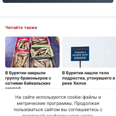
Читайте также
В Бурятии накрыли
В Бурятии нашли тело
группу браконьеров с
подростка, утонувшего в
сотнями байкальских
реке Хилок
омулей
4872
5509
На сайте используются cookie-файлы и
метрические программы. Продолжая
пользоваться сайтом вы соглашаетесь с
политикой конфиденциальности
.