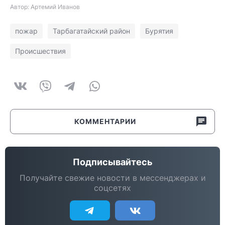
Автор: Артемий Иванов
пожар
Тарбагатайский район
Бурятия
Происшествия
КОММЕНТАРИИ
Подписывайтесь
Получайте свежие новости в мессенджерах и
соцсетях