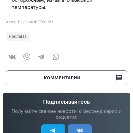
осторожным, из-за его высокой
температуры.
Автор: Реклама INFPOL.RU
Реклама
КОММЕНТАРИИ
Подписывайтесь
Получайте свежие новости в мессенджерах и
соцсетях