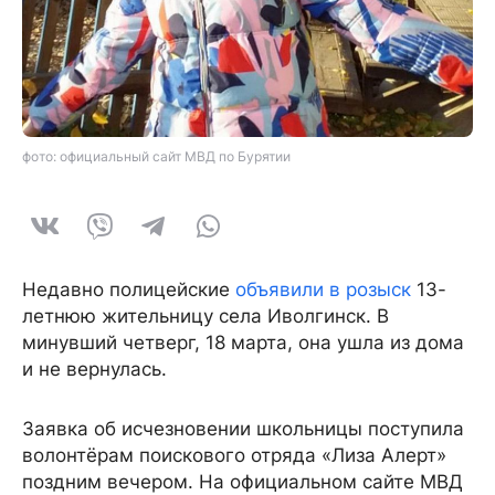
фото: официальный сайт МВД по Бурятии
Недавно полицейские
объявили в розыск
13-
летнюю жительницу села Иволгинск. В
минувший четверг, 18 марта, она ушла из дома
и не вернулась.
Заявка об исчезновении школьницы поступила
волонтёрам поискового отряда «Лиза Алерт»
поздним вечером. На официальном сайте МВД