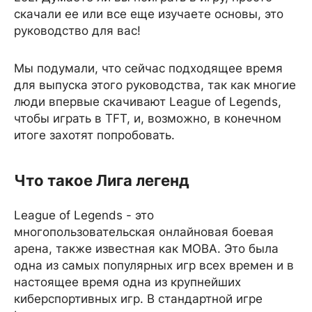
скачали ее или все еще изучаете основы, это
руководство для вас!
Мы подумали, что сейчас подходящее время
для выпуска этого руководства, так как многие
люди впервые скачивают League of Legends,
чтобы играть в TFT, и, возможно, в конечном
итоге захотят попробовать.
Что такое Лига легенд
League of Legends - это
многопользовательская онлайновая боевая
арена, также известная как MOBA. Это была
одна из самых популярных игр всех времен и в
настоящее время одна из крупнейших
киберспортивных игр. В стандартной игре