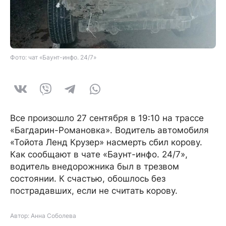
Фото: чат «Баунт-инфо. 24/7»
Все произошло 27 сентября в 19:10 на трассе
«Багдарин-Романовка». Водитель автомобиля
«Тойота Ленд Крузер» насмерть сбил корову.
Как сообщают в чате «Баунт-инфо. 24/7»,
водитель внедорожника был в трезвом
состоянии. К счастью, обошлось без
пострадавших, если не считать корову.
Автор: Анна Соболева