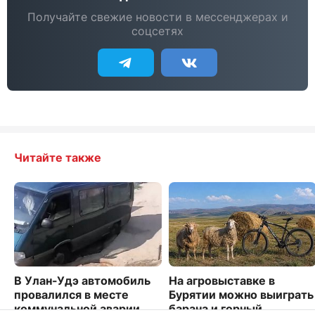
Получайте свежие новости в мессенджерах и
соцсетях
Читайте также
В Улан-Удэ автомобиль
На агровыставке в
провалился в месте
Бурятии можно выиграть
коммунальной аварии
барана и горный