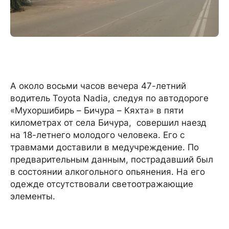
А около восьми часов вечера 47-летний
водитель Toyota Nadia, следуя по автодороге
«Мухоршибирь – Бичура – Кяхта» в пяти
километрах от села Бичура, совершил наезд
на 18-летнего молодого человека. Его с
травмами доставили в медучреждение. По
предварительным данным, пострадавший был
в состоянии алкогольного опьянения. На его
одежде отсутствовали светоотражающие
элементы.