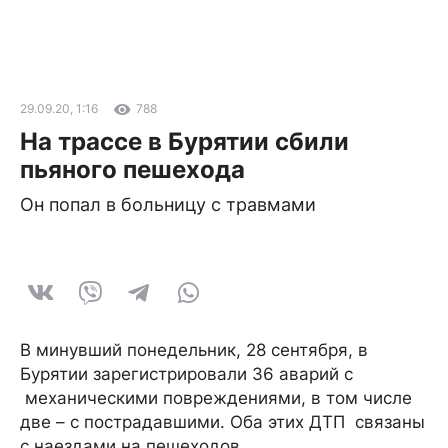
29.09.20, 1:16
788
На трассе в Бурятии сбили
пьяного пешехода
Он попал в больницу с травмами
В минувший понедельник, 28 сентября, в
Бурятии зарегистрировали 36 аварий с
механическими повреждениями, в том числе
две – с пострадавшими. Оба этих ДТП связаны
с наездами на пешеходов.