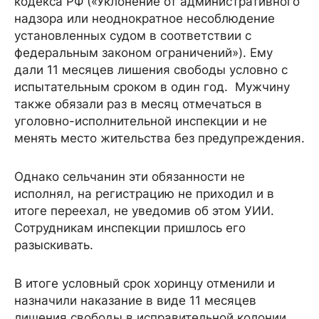
кодекса РФ («Уклонение от административного
надзора или неоднократное несоблюдение
установленных судом в соответствии с
федеральным законом ограничений»). Ему
дали 11 месяцев лишения свободы условно с
испытательным сроком в один год. Мужчину
также обязали раз в месяц отмечаться в
уголовно-исполнительной инспекции и не
менять место жительства без предупреждения.
Однако сельчанин эти обязанности не
исполнял, на регистрацию не приходил и в
итоге переехал, не уведомив об этом УИИ.
Сотрудникам инспекции пришлось его
разыскивать.
В итоге условный срок хоринцу отменили и
назначили наказание в виде 11 месяцев
лишения свободы в исправительной колонии