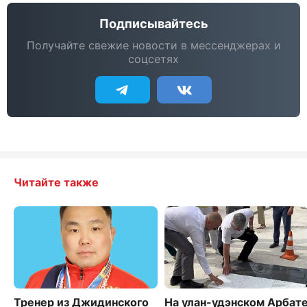
Подписывайтесь
Получайте свежие новости в мессенджерах и
соцсетях
Читайте также
Тренер из Джидинского
На улан-удэнском Арбат