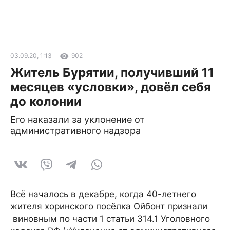
03.09.20, 1:13
902
Житель Бурятии, получивший 11
месяцев «условки», довёл себя
до колонии
Его наказали за уклонение от
административного надзора
Всё началось в декабре, когда 40-летнего
жителя хоринского посёлка Ойбонт признали
виновным по части 1 статьи 314.1 Уголовного