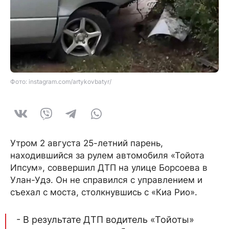
Фото: instagram.com/artykovbatyr/
Утром 2 августа 25-летний парень,
находившийся за рулем автомобиля «Тойота
Ипсум», соввершил ДТП на улице Борсоева в
Улан-Удэ. Он не справился с управлением и
съехал с моста, столкнувшись с «Киа Рио».
- В результате ДТП водитель «Тойоты»