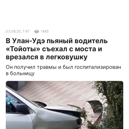
03.08.20, 7:47
1485
В Улан-Удэ пьяный водитель
«Тойоты» съехал с моста и
врезался в легковушку
Он получил травмы и был госпитализирован
в больницу