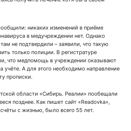
сообщили: никаких изменений в приёме
онавируса в медучреждении нет. Однако
там не подтвердили – заявили, что такую
ить только полиции. В регистратуре
ли, что медпомощь в учреждении оказывают
а учёте. А для этого необходимо направление
ту прописки.
тской области «Сибирь. Реалии» пообещали
еся позднее. Как пишет сайт «Readovka»,
чёты с жизнью, было всего 55 лет.