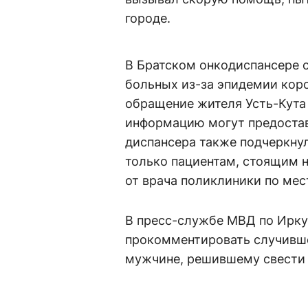
городе.
В Братском онкодиспансере 
больных из-за эпидемии кор
обращение жителя Усть-Кута 
информацию могут предостав
диспансера также подчеркну
только пациентам, стоящим н
от врача поликлиники по мес
В пресс-службе МВД по Ирку
прокомментировать случивше
мужчине, решившему свести с