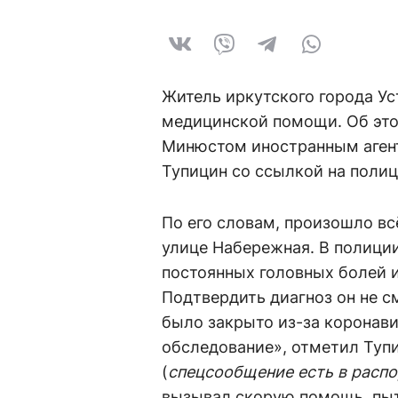
Житель иркутского города Уст
медицинской помощи. Об эт
Минюстом иностранным аген
Тупицин со ссылкой на полиц
По его словам, произошло вс
улице Набережная. В полици
постоянных головных болей и
Подтвердить диагноз он не с
было закрыто из-за коронави
обследование», отметил Туп
(
спецсообщение есть в расп
вызывал скорую помощь, пыт