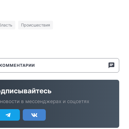
бласть
Происшествия
КОММЕНТАРИИ
дписывайтесь
новости в мессенджерах и соцсетях