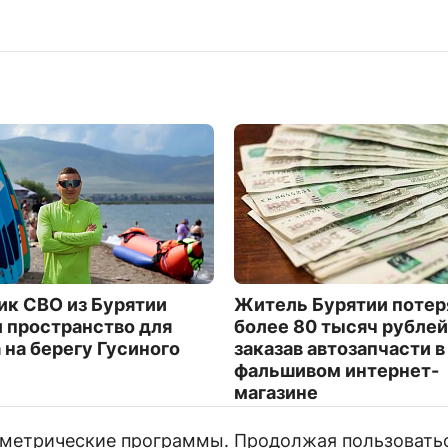
ик СВО из Бурятии
Житель Бурятии потер
 пространство для
более 80 тысяч рублей
 на берегу Гусиного
заказав автозапчасти в
фальшивом интернет-
магазине
2509
и метрические программы. Продолжая пользовать