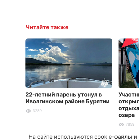
Читайте также
22-летний парень утонул в
Участн
Иволгинском районе Бурятии
открыл
отдыха
3289
озера
7859
На сайте используются cookie-файлы 