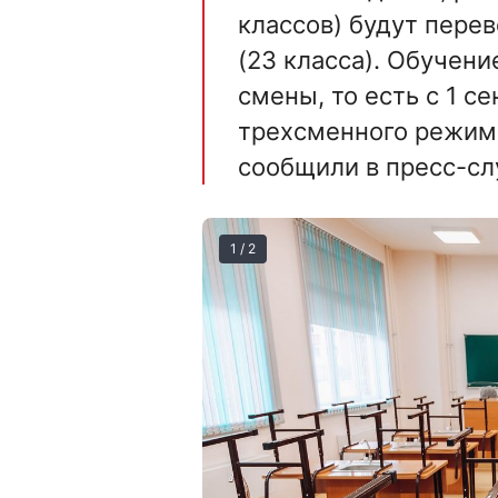
классов) будут перев
(23 класса). Обучени
смены, то есть с 1 с
трехсменного режима
сообщили в пресс-сл
1 / 2