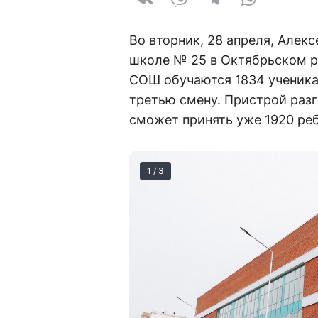
Во вторник, 28 апреля, Алек
школе № 25 в Октябрьском ра
СОШ обучаются 1834 ученика
третью смену. Пристрой разг
сможет принять уже 1920 реб
1 / 3