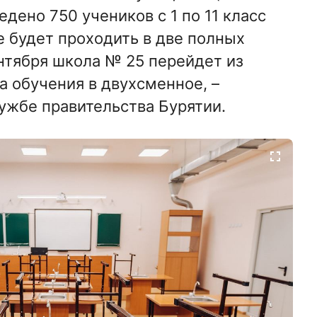
едено 750 учеников с 1 по 11 класс
е будет проходить в две полных
ентября школа № 25 перейдет из
 обучения в двухсменное, –
ужбе правительства Бурятии.