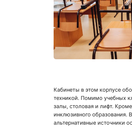
Кабинеты в этом корпусе об
техникой. Помимо учебных кл
залы, столовая и лифт. Кром
инклюзивного образования. 
альтернативные источники о