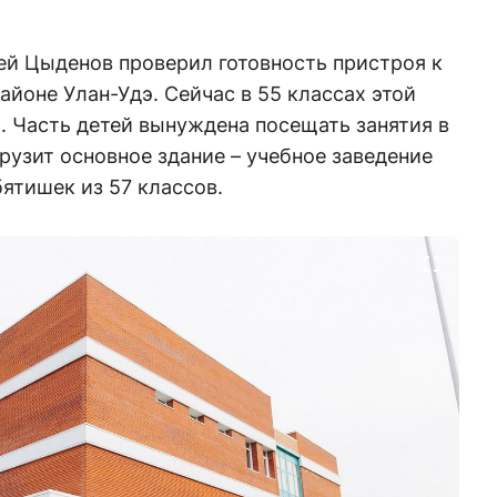
сей Цыденов проверил готовность пристроя к
йоне Улан-Удэ. Сейчас в 55 классах этой
. Часть детей вынуждена посещать занятия в
рузит основное здание – учебное заведение
ятишек из 57 классов.