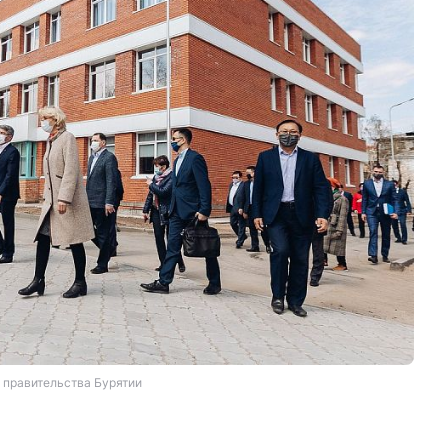
 правительства Бурятии