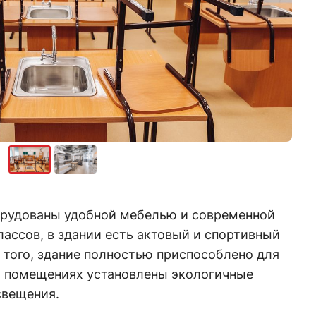
орудованы удобной мебелью и современной
ассов, в здании есть актовый и спортивный
е того, здание полностью приспособлено для
В помещениях установлены экологичные
свещения.