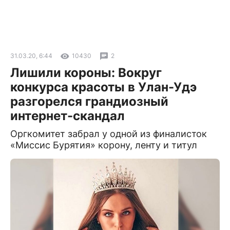
31.03.20, 6:44
10430
2
Лишили короны: Вокруг
конкурса красоты в Улан-Удэ
разгорелся грандиозный
интернет-скандал
Оргкомитет забрал у одной из финалисток
«Миссис Бурятия» корону, ленту и титул