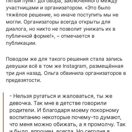
пятый пункт договора, заключённого между
участницами и организатором. «Это было
тяжёлое решение, но иначе поступить мы не
могли. Организаторы всегда открыты для
диалога, но никто не позволит унижать их в
публичной форме!», – отмечается в
публикации.
Поводом же для такого решения стала запись
девушки всё в том же Instagram, размещённая
три дня назад. Ольга обвинила организаторов в
предвзятости.
- Нельзя ругаться и жаловаться, ты же
девочка. Так мне в детстве говорили
родители. И благодаря моему покорному
воспитанию некоторые почему-то думают,
что меня можно обижать, а я промолчу. Так
и было, впрочем, всегда. Но сегодня я