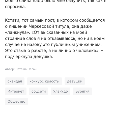
моего слива надо было мне озвучить, так как я
спросила.
Кстати, тот самый пост, в котором сообщается
о лишении Черкесовой титула, она даже
«лайкнула». «От высказанных на моей
странице слов я не отказываюсь, но ни в коем
случае не назову это публичным унижением.
Это отзыв о работе, а не лично о человеке», –
подчеркнула девушка.
Автор: Наташа Саган
скандал
конкурс красоты
девушки
Интернет
соцсети
УланУдэ
Бурятия
Общество