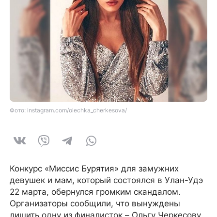
Фото: instagram.com/olechka_cherkesova/
Конкурс «Миссис Бурятия» для замужних
девушек и мам, который состоялся в Улан-Удэ
22 марта, обернулся громким скандалом.
Организаторы сообщили, что вынуждены
лишить одну из финалисток – Ольгу Черкесову