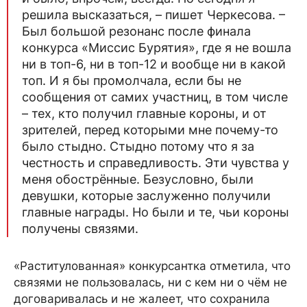
решила высказаться, – пишет Черкесова. –
Был большой резонанс после финала
конкурса «Миссис Бурятия», где я не вошла
ни в топ-6, ни в топ-12 и вообще ни в какой
топ. И я бы промолчала, если бы не
сообщения от самих участниц, в том числе
– тех, кто получил главные короны, и от
зрителей, перед которыми мне почему-то
было стыдно. Стыдно потому что я за
честность и справедливость. Эти чувства у
меня обострённые. Безусловно, были
девушки, которые заслуженно получили
главные награды. Но были и те, чьи короны
получены связями.
«Раститулованная» конкурсантка отметила, что
связями не пользовалась, ни с кем ни о чём не
договаривалась и не жалеет, что сохранила