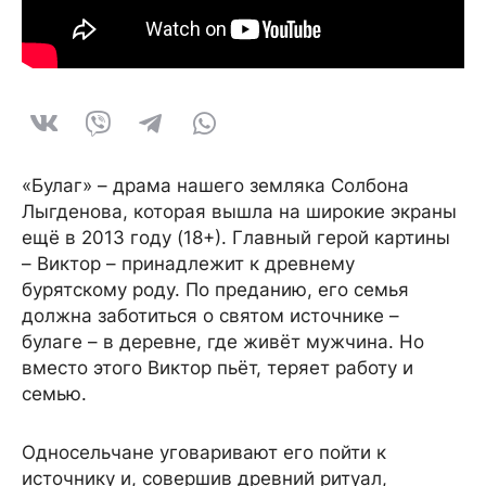
источник: паблик sayner_studio в Instagram
«Булаг» – драма нашего земляка Солбона
Лыгденова, которая вышла на широкие экраны
ещё в 2013 году (18+). Главный герой картины
– Виктор – принадлежит к древнему
бурятскому роду. По преданию, его семья
должна заботиться о святом источнике –
булаге – в деревне, где живёт мужчина. Но
вместо этого Виктор пьёт, теряет работу и
семью.
Односельчане уговаривают его пойти к
источнику и, совершив древний ритуал,