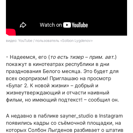
видео: YouTube / пользователь «Solbon Lygdenov»
- Надеемся, его (
то есть тизер – прим. авт
.)
покажут в кинотеатрах республики в дни
празднования Белого месяца. Это будет для
всех сюрпризом! Приглашаю на просмотр
«Булаг 2. К новой жизни» – добрый и
жизнеутверждающий и отчасти наивный
фильм, но имеющий подтекст! – сообщил он.
А недавно в паблике sayner_studio в Instagram
появились кадры со съёмочной площадки, на
которых Солбон Лыгденов разбивает о штатив