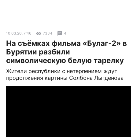
10.03.20, 7:46
7334
4
На съёмках фильма «Булаг-2» в
Бурятии разбили
символическую белую тарелку
Жители республики с нетерпением ждут
продолжения картины Солбона Лыгденова