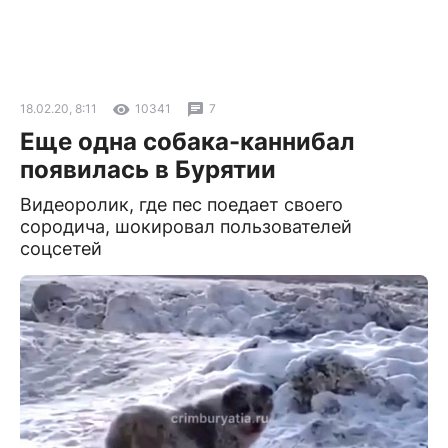
18.02.20, 8:11
10341
7
Еще одна собака-каннибал
появилась в Бурятии
Видеоролик, где пес поедает своего
сородича, шокировал пользователей
соцсетей