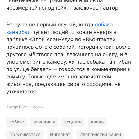
генетически неправильная или была
чрезмерной голодной», - заключает автор.
Это уже не первый случай, когда
собака-
каннибал
пугает людей. В конце января в
паблике «Злой Улан-Удэ» во «ВКонтакте»
появилось фото с собакой, которая стоит возле
другого мёртвого пса, лежащего на снегу, и в
упор смотрит в камеру. «У нас собака Ганнибал
по улице бегает», – говорится в комментарии к
снимку. Только где именно запечатлели
животное, поедающее своего сородича, не
уточняется.
Автор: Роман Куклин
собаки
животные
соцсети
видео
Происшествия
Интернет
Иволгинский район