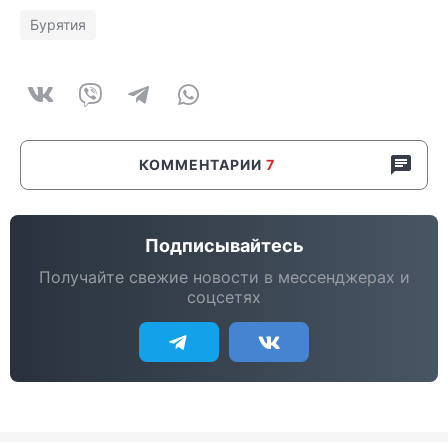
Бурятия
КОММЕНТАРИИ
7
Подписывайтесь
Получайте свежие новости в мессенджерах и
соцсетях