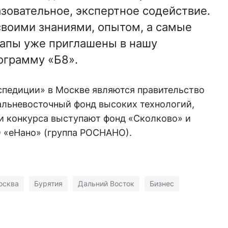
азовательное, экспертное содействие.
воими знаниями, опытом, а самые
тапы уже приглашены в нашу
ограмму «Б8».
спедиции» в Москве являются правительство
альневосточный фонд высоких технологий,
и конкурса выступают фонд «Сколково» и
 «еНано» (группа РОСНАНО).
осква
Бурятия
Дальний Восток
Бизнес