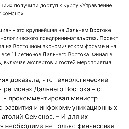
ции» получили доступ к курсу «Управление
 «еНано».
ция» - это крупнейшая на Дальнем Востоке
хнологического предпринимательства. Проект
ода на Восточном экономическом форуме и на
все 11 регионов Дальнего Востока. Финал в
, включая экспертов и гостей мероприятия.
ия» доказала, что технологические
х регионах Дальнего Востока – от
, - прокомментировал министр
го развития и инфокоммуникационных
натолий Семенов. – И для их
я необходима не только финансовая