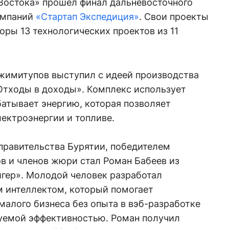
 Востока» прошел финал дальневосточного
омпаний
«Стартап Экспедиция»
. Свои проекты
оры 13 технологических проектов из 11
жимитупов выступил с идеей производства
Отходы в доходы». Комплекс использует
атывает энергию, которая позволяет
ектроэнергии и топливе.
правительства Бурятии, победителем
в и членов жюри стал Роман Бабеев из
йгер». Молодой человек разработал
м интеллектом, который помогает
алого бизнеса без опыта в вэб-разработке
руемой эффективностью. Роман получил