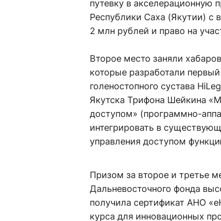
путевку в акселерационную 
Республики Саха (Якутии) с
2 млн рублей и право на участ
Второе место заняли хабаро
которые разработали первый
голеностопного сустава HiLeg
Якутска Трифона Шейкина «М
доступом» (программно-апп
интегрировать в существующ
управления доступом функци
Призом за второе и третье м
Дальневосточного фонда выс
получила сертификат АНО «е
курса для инновационных про