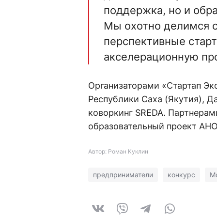
поддержка, но и обр
Мы охотно делимся с
перспективные стар
акселерационную пр
Организаторами «Стартап Эк
Республики Саха (Якутия), Д
коворкинг SREDA. Партнерам
образовательный проект АНО
Автор: Роман Куклин
предприниматели
конкурс
М