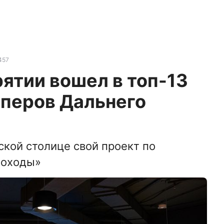
457
ятии вошел в топ-13
аперов Дальнего
ской столице свой проект по
доходы»