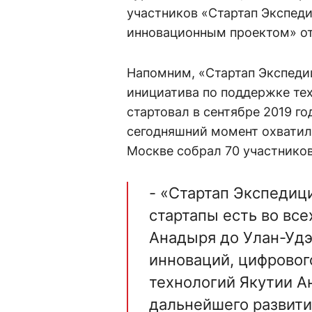
участников «Стартап Экспеди
инновационным проектом» от
Напомним, «Стартап Экспеди
инициатива по поддержке те
стартовал в сентябре 2019 г
сегодняшний момент охватил 
Москве собрал 70 участников
- «Стартап Экспедиц
стартапы есть во все
Анадыря до Улан-Удэ
инноваций, цифрово
технологий Якутии А
дальнейшего развити