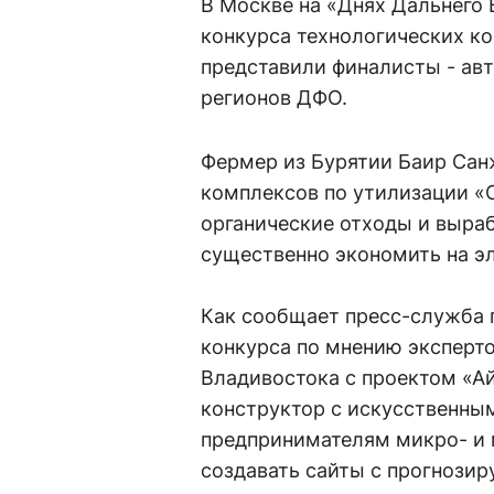
В Москве на «Днях Дальнего
конкурса технологических к
представили финалисты - авт
регионов ДФО.
Фермер из Бурятии Баир Сан
комплексов по утилизации «
органические отходы и выраб
существенно экономить на эл
Как сообщает пресс-служба 
конкурса по мнению эксперто
Владивостока с проектом «А
конструктор с искусственны
предпринимателям микро- и м
создавать сайты с прогнози