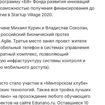
программу «Б8» Фонда развития инноваций
 возможностью получения финансирования до
ие в Startup Village 2020.
вчане Михаил Курин и Владислав Соколан,
 российский бионический протез
 Agile. Третье место занял проект жителя
обильный телефон в системах управления
аратный комплекс, позволяющий
ую инфраструктуру системы контроля и
ю мобильного доступа).
есто стало участие в «Менторском клубе»
оких технологий. Также вся тройка лучших
Нано» на прохождение любого обучающего
ектов на сайте Edunano.ru. Оставшиеся 10