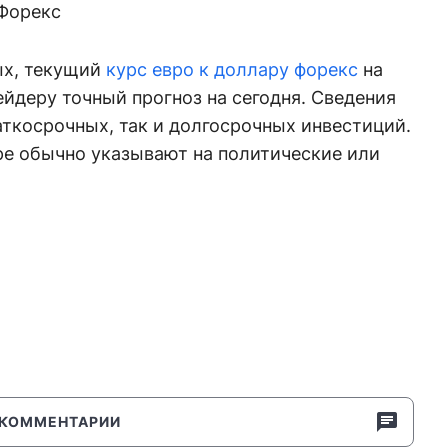
Форекс
ых, текущий
курс евро к доллару форекс
на
йдеру точный прогноз на сегодня. Сведения
аткосрочных, так и долгосрочных инвестиций.
ре обычно указывают на политические или
КОММЕНТАРИИ