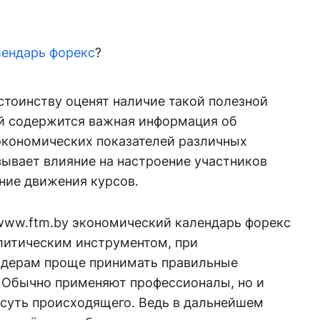
лендарь форекс
?
стоинству оценят наличие такой полезной
ей содержится важная информация об
экономических показателей различных
ывает влияние на настроение участников
ние движения курсов.
www.ftm.by экономический календарь форекс
литическим инструментом, при
йдерам проще принимать правильные
. Обычно применяют профессионалы, но и
 суть происходящего. Ведь в дальнейшем