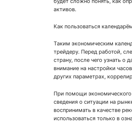
будет сложно понять, как оп
активов.
Как пользоваться календарё
Таким экономическим кален
трейдеру. Перед работой, сл
страну, после чего узнать о
внимание на настройки часово
других параметрах, коррели
При помощи экономического
сведения о ситуации на рынк
воспринимать в качестве ре
использоваться только в озн