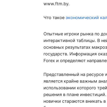
www.ftm.by.
Что такое
экономический ка
Опытные игроки рынка по до
интерактивной таблицы. В н
основных результатах макро
государств. Информация оказ
Forex и определяют направле
Представленный на ресурсе 
является крайне важным ана
использовании которого тре
решения в плане инвестиций
новички стараются вникать в