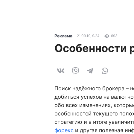
Реклама
21.09.19, 9:24
693
Особенности 
Поиск надёжного брокера – 
добиться успехов на валютно
обо всех изменениях, которы
особенностей текущего поло
стратегию и в итоге увеличи
форекс
и другая полезная ин