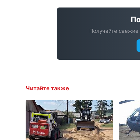
По
Получайте свежие 
Читайте также