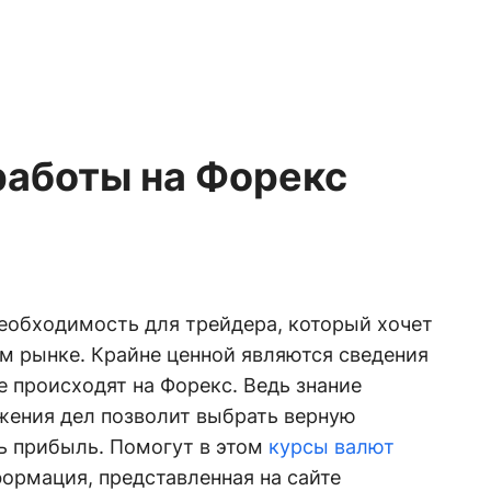
работы на Форекс
необходимость для трейдера, который хочет
м рынке. Крайне ценной являются сведения
е происходят на Форекс. Ведь знание
жения дел позволит выбрать верную
ть прибыль. Помогут в этом
курсы валют
формация, представленная на сайте