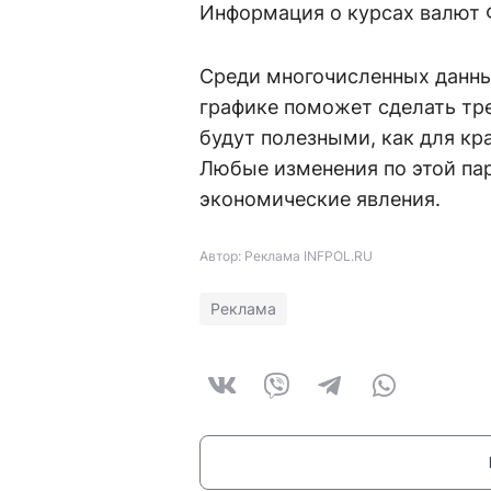
Информация о курсах валют 
Среди многочисленных данн
графике поможет сделать тре
будут полезными, как для кр
Любые изменения по этой па
экономические явления.
Автор: Реклама INFPOL.RU
Реклама