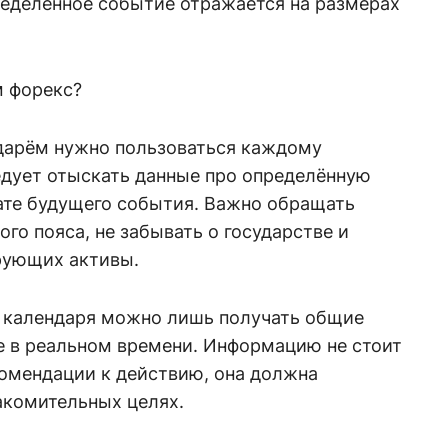
ределённое событие отражается на размерах
м форекс?
дарём нужно пользоваться каждому
едует отыскать данные про определённую
 дате будущего события. Важно обращать
го пояса, не забывать о государстве и
рующих активы.
 календаря можно лишь получать общие
е в реальном времени. Информацию не стоит
комендации к действию, она должна
акомительных целях.