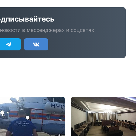
дписывайтесь
новости в мессенджерах и соцсетях