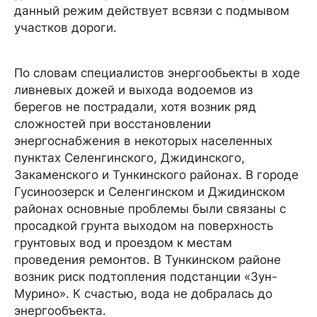
данный режим действует всвязи с подмывом
участков дороги.
По словам специалистов энергообьекты в ходе
ливневых дожей и выхода водоемов из
берегов не пострадали, хотя возник ряд
сложностей при восстановлении
энергоснабжения в некоторых населенных
пунктах Селенгинского, Джидинского,
Закаменского и Тункинского районах. В городе
Гусиноозерск и Селенгинском и Джидинском
районах основные проблемы были связаны с
просадкой грунта выходом на поверхность
грунтовых вод и проездом к местам
проведения ремонтов. В Тункинском районе
возник риск подтопления подстанции «Зун-
Мурино». К счастью, вода не добралась до
энергообъекта.