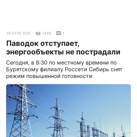
30.07.19, 9:30
1445
1
Паводок отступает,
энергообъекты не пострадали
Сегодня, в 8:30 по местному времени по
Бурятскому филиалу Россети Сибирь снят
режим повышенной готовности