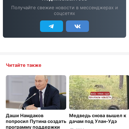
Получайте свежие новости в мессенджерах и
соцсетях
Читайте также
Даши Намдаков
Медведь снова вышел к
попросил Путина создать
дачам под Улан-Удэ
программу поддержки