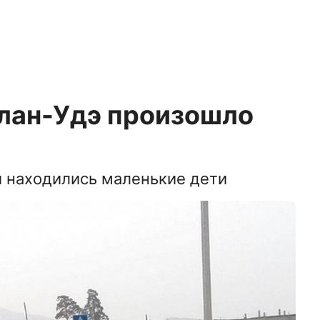
Улан-Удэ произошло
й находились маленькие дети