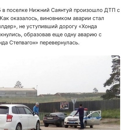
45 в поселке Нижний Саянтуй произошло ДТП с
Как оказалось, виновником аварии стал
лдер», не уступивший дорогу «Хонда
кнулись, образовав еще одну аварию с
нда Степвагон» перевернулась.