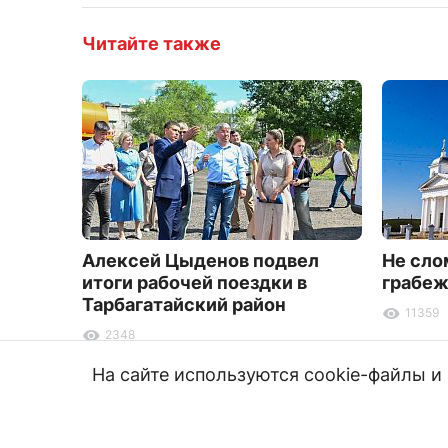
Читайте также
Алексей Цыденов подвел
Не сло
итоги рабочей поездки в
грабеж
Тарбагатайский район
11359
2348
На сайте используются cookie-файлы 