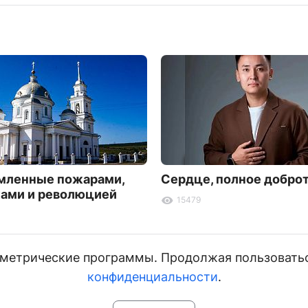
мленные пожарами,
Сердце, полное добро
ами и революцией
15479
и метрические программы. Продолжая пользовать
конфиденциальности
.