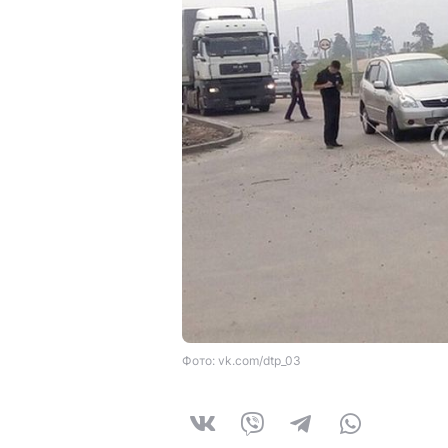
Фото: vk.com/dtp_03