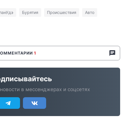
ланУдэ
Бурятия
Происшествия
Авто
КОММЕНТАРИИ
1
дписывайтесь
новости в мессенджерах и соцсетях