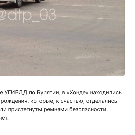
е УГИБДД по Бурятии, в «Хонде» находились
а рождения, которые, к счастью, отделались
ыли пристегнуты ремнями безопасности.
ет.