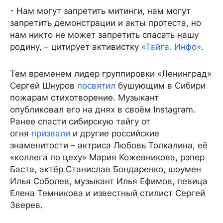
- Нам могут запретить митинги, нам могут
запретить демонстрации и акты протеста, но
нам никто не может запретить спасать нашу
родину, – цитирует активистку
«Тайга. Инфо»
.
Тем временем лидер группировки «Ленинград»
Сергей Шнуров
посвятил
бушующим в Сибири
пожарам стихотворение. Музыкант
опубликовал его на днях в своём Instagram.
Ранее спасти сибирскую тайгу от
огня
призвали
и другие российские
знаменитости – актриса Любовь Толкалина, её
«коллега по цеху» Мария Кожевникова, рэпер
Баста, актёр Станислав Бондаренко, шоумен
Илья Соболев, музыкант Илья Ефимов, певица
Елена Темникова и известный стилист Сергей
Зверев.