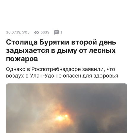
30.07.19, 5:05
5639
1
Столица Бурятии второй день
задыхается в дыму от лесных
пожаров
Однако в Роспотребнадзоре заявили, что
воздух в Улан-Удэ не опасен для здоровья