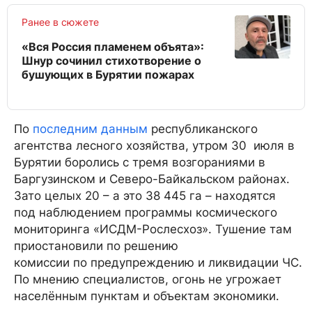
Ранее в сюжете
«Вся Россия пламенем объята»:
Шнур сочинил стихотворение о
бушующих в Бурятии пожарах
По
последним данным
республиканского
агентства лесного хозяйства, утром 30 июля в
Бурятии боролись с тремя возгораниями в
Баргузинском и Северо-Байкальском районах.
Зато целых 20 – а это 38 445 га – находятся
под наблюдением программы космического
мониторинга «ИСДМ-Рослесхоз». Тушение там
приостановили по решению
комиссии по предупреждению и ликвидации ЧС.
По мнению специалистов, огонь не угрожает
населённым пунктам и объектам экономики.