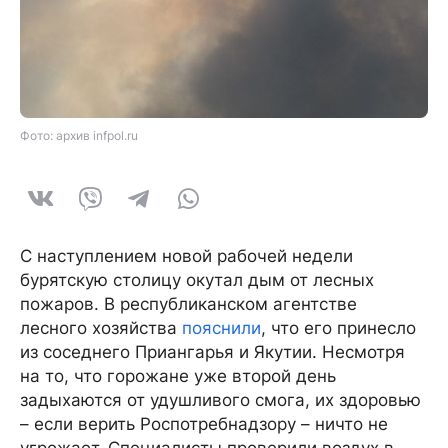
Фото: архив infpol.ru
С наступлением новой рабочей недели
бурятскую столицу окутал дым от лесных
пожаров. В республиканском агентстве
лесного хозяйства
пояснили
, что его принесло
из соседнего Приангарья и Якутии. Несмотря
на то, что горожане уже второй день
задыхаются от удушливого смога, их здоровью
– если верить Роспотребнадзору – ничто не
угрожает. Специалисты проверили воздух в