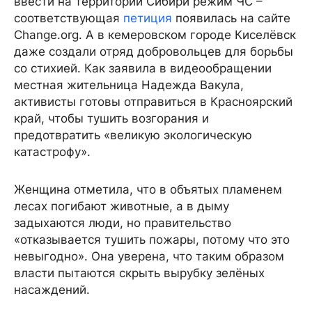
ввести на территории Сибири режим ЧС –
соответствующая
петиция
появилась на сайте
Change.org. А в кемеровском городе Киселёвск
даже создали отряд добровольцев для борьбы
со стихией. Как заявила в видеообращении
местная жительница Надежда Вакула,
активисты готовы отправиться в Красноярский
край, чтобы тушить возгорания и
предотвратить «великую экологическую
катастрофу».
Женщина отметила, что в объятых пламенем
лесах погибают животные, а в дыму
задыхаются люди, но правительство
«отказывается тушить пожары, потому что это
невыгодно». Она уверена, что таким образом
власти пытаются скрыть вырубку зелёных
насаждений.