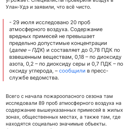
Улан-Удэ и заявили, что всё чисто.
- 29 июля исследовано 20 проб
атмосферного воздуха. Содержание
вредных примесей не превышает
предельно допустимые концентрации
(
далее – ПДК
) и составляет до 0,78 ПДК по
взвешенным веществам, 0,18 – по диоксиду
азота, 0,2 – по диоксиду серы и 0,7 ПДК – по
оксиду углерода, –
сообщили
в пресс-
службе ведомства.
Всего с начала пожароопасного сезона там
исследовали 89 проб атмосферного воздуха на
содержание вышеуказанных примесей в жилых
зонах, общественных местах, а также там, где
находятся социально значимые объекты.