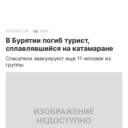
30.07.19, 3:24
3060
В Бурятии погиб турист,
сплавлявшийся на катамаране
Спасатели эвакуируют еще 11 человек из
группы