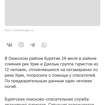
Фото: 03.mchs.gov.ru
В Окинском районе Бурятии 29 июля в районе
слияния рек Урик и Даялык группа туристов из
12 человек, сплавлявшихся на катамаранах по
реке Урик, попросила о помощи у спасателей.
По предварительным данным один человек
погиб.
Бурятская поисково-спасательная служба
эвакуирует туристов. Ситуация осложняется