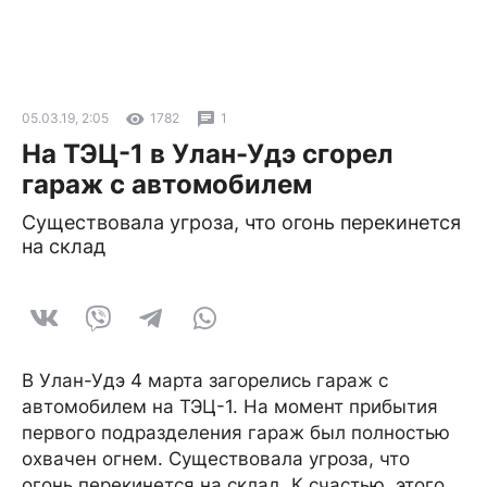
05.03.19, 2:05
1782
1
На ТЭЦ-1 в Улан-Удэ сгорел
гараж с автомобилем
Существовала угроза, что огонь перекинется
на склад
В Улан-Удэ 4 марта загорелись гараж с
автомобилем на ТЭЦ-1. На момент прибытия
первого подразделения гараж был полностью
охвачен огнем. Существовала угроза, что
огонь перекинется на склад. К счастью, этого