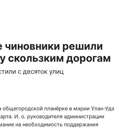
е чиновники решили
у скользким дорогам
стили с десяток улиц
а общегородской планёрке в мэрии Улан-Удэ
арта. И. о. руководителя администрации
мание на необходимость поддержания