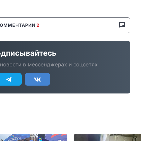
КОММЕНТАРИИ
2
дписывайтесь
новости в мессенджерах и соцсетях