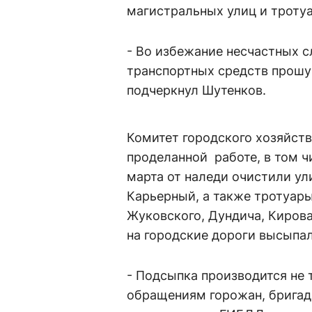
магистральных улиц и троту
- Во избежание несчастных с
транспортных средств прошу 
подчеркнул Шутенков.
Комитет городского хозяйства
проделанной работе, в том чи
марта от наледи очистили ул
Карьерный, а также тротуары
Жуковского, Дундича, Кирова
на городские дороги высыпали
- Подсыпка производится не 
обращениям горожан, бригад