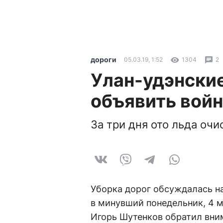
дороги
05.03.19, 1:52
1304
2
Улан-удэнски
объявить войн
За три дня ото льда очи
Уборка дорог обсуждалась н
в минувший понедельник, 4 м
Игорь Шутенков обратил вни