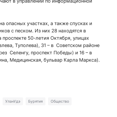
чают в управлении по информационной
а опасных участках, а также спусках и
ков с песком. Из них 28 находятся в
 проспекте 50-летия Октября, улицах
лева, Туполева), 31 – в Советском районе
рез Селенгу, проспект Победы) и 16 – в
на, Медицинская, бульвар Карла Маркса).
УланУдэ
Бурятия
Общество