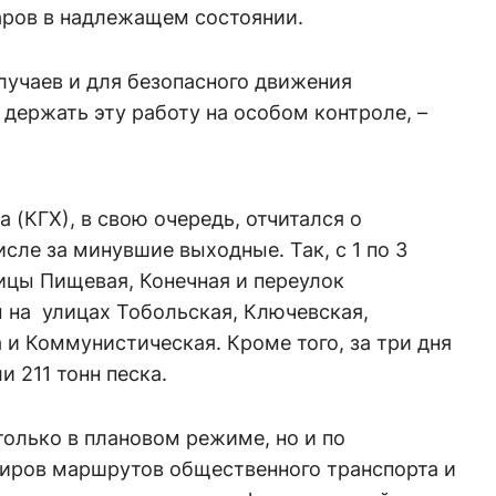
аров в надлежащем состоянии.
лучаев и для безопасного движения
держать эту работу на особом контроле, –
 (КГХ), в свою очередь, отчитался о
сле за минувшие выходные. Так, с 1 по 3
ицы Пищевая, Конечная и переулок
 на улицах Тобольская, Ключевская,
 и Коммунистическая. Кроме того, за три дня
 211 тонн песка.
только в плановом режиме, но и по
иров маршрутов общественного транспорта и