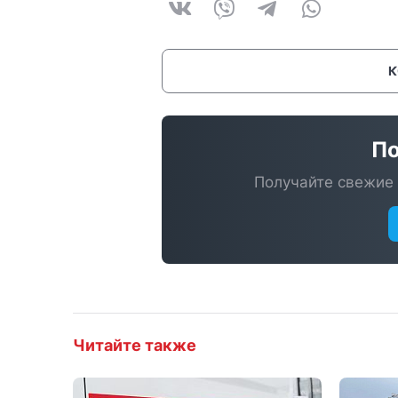
По
Получайте свежие 
Читайте также