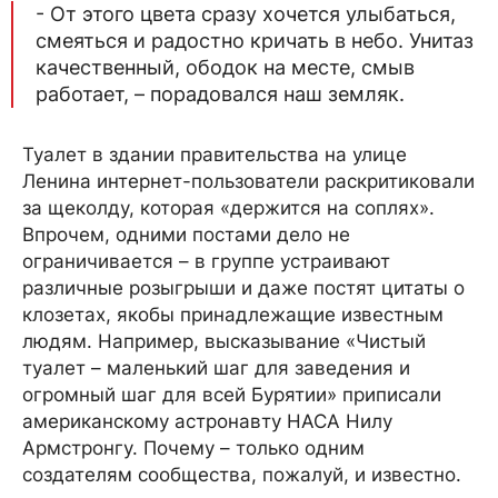
- От этого цвета сразу хочется улыбаться,
смеяться и радостно кричать в небо. Унитаз
качественный, ободок на месте, смыв
работает, – порадовался наш земляк.
Туалет в здании правительства на улице
Ленина интернет-пользователи раскритиковали
за щеколду, которая «держится на соплях».
Впрочем, одними постами дело не
ограничивается – в группе устраивают
различные розыгрыши и даже постят цитаты о
клозетах, якобы принадлежащие известным
людям. Например, высказывание «Чистый
туалет – маленький шаг для заведения и
огромный шаг для всей Бурятии» приписали
американскому астронавту НАСА Нилу
Армстронгу. Почему – только одним
создателям сообщества, пожалуй, и известно.