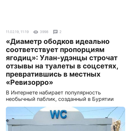
11.02.19, 11:19
3998
2
«Диаметр ободков идеально
соответствует пропорциям
ягодиц»: Улан-удэнцы строчат
отзывы на туалеты в соцсетях,
превратившись в местных
«Ревизорро»
В Интернете набирает популярность
необычный паблик, созданный в Бурятии