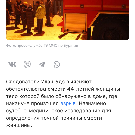
Фото: пресс-служба ГУ МЧС по Бурятии
Следователи Улан-Удэ выясняют
обстоятельства смерти 44-летней женщины,
тело которой было обнаружено в доме, где
накануне произошел
взрыв
. Назначено
судебно-медицинское исследование для
определения точной причины смерти
женщины.