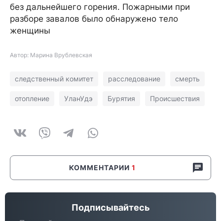
без дальнейшего горения. Пожарными при
разборе завалов было обнаружено тело
женщины
Автор: Марина Врублевская
следственный комитет
расследование
смерть
отопление
УланУдэ
Бурятия
Происшествия
КОММЕНТАРИИ
1
Подписывайтесь