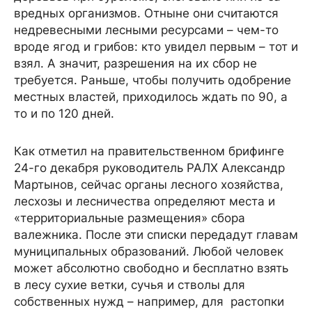
вредных организмов. Отныне они считаются
недревесными лесными ресурсами – чем-то
вроде ягод и грибов: кто увидел первым – тот и
взял. А значит, разрешения на их сбор не
требуется. Раньше, чтобы получить одобрение
местных властей, приходилось ждать по 90, а
то и по 120 дней.
Как отметил на правительственном брифинге
24-го декабря руководитель РАЛХ Александр
Мартынов, сейчас органы лесного хозяйства,
лесхозы и лесничества определяют места и
«территориальные размещения» сбора
валежника. После эти списки передадут главам
муниципальных образований. Любой человек
может абсолютно свободно и бесплатно взять
в лесу сухие ветки, сучья и стволы для
собственных нужд – например, для растопки