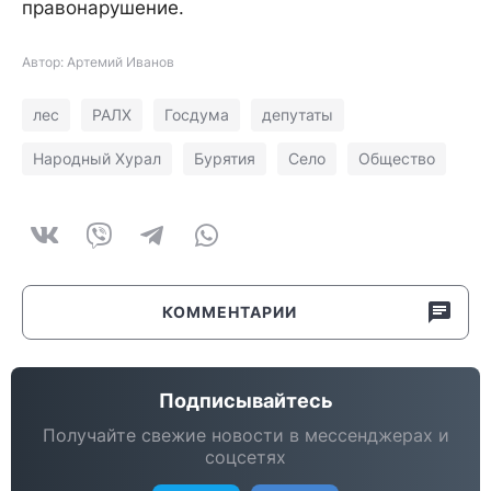
правонарушение.
Автор: Артемий Иванов
лес
РАЛХ
Госдума
депутаты
Народный Хурал
Бурятия
Село
Общество
КОММЕНТАРИИ
Подписывайтесь
Получайте свежие новости в мессенджерах и
соцсетях