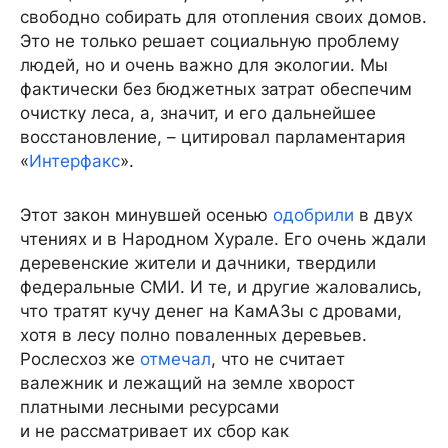
свободно собирать для отопления своих домов.
Это не только решает социальную проблему
людей, но и очень важно для экологии. Мы
фактически без бюджетных затрат обеспечим
очистку леса, а, значит, и его дальнейшее
восстановление, – цитировал парламентария
«
Интерфакс
».
Этот закон минувшей осенью
одобрили
в двух
чтениях и в Народном Хурале. Его очень ждали
деревенские жители и дачники, твердили
федеральные СМИ. И те, и другие жаловались,
что тратят кучу денег на КамАЗы с дровами,
хотя в лесу полно поваленных деревьев.
Рослесхоз же
отмечал
, что не считает
валежник и лежащий на земле хворост
платными лесными ресурсами
и не рассматривает их сбор как