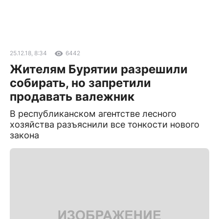
25.12.18, 8:34
6442
Жителям Бурятии разрешили
собирать, но запретили
продавать валежник
В республиканском агентстве лесного
хозяйства разъяснили все тонкости нового
закона